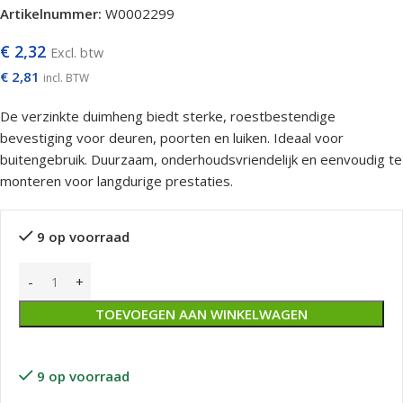
Artikelnummer:
W0002299
€
2,32
Excl. btw
€
2,81
incl. BTW
De verzinkte duimheng biedt sterke, roestbestendige
bevestiging voor deuren, poorten en luiken. Ideaal voor
buitengebruik. Duurzaam, onderhoudsvriendelijk en eenvoudig te
monteren voor langdurige prestaties.
9 op voorraad
TOEVOEGEN AAN WINKELWAGEN
9 op voorraad