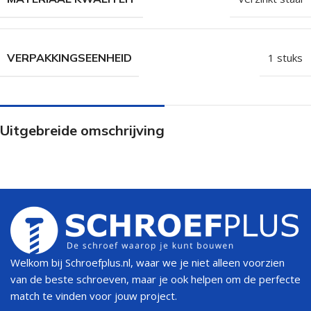
VERPAKKINGSEENHEID
1 stuks
Uitgebreide omschrijving
Welkom bij Schroefplus.nl, waar we je niet alleen voorzien
van de beste schroeven, maar je ook helpen om de perfecte
match te vinden voor jouw project.