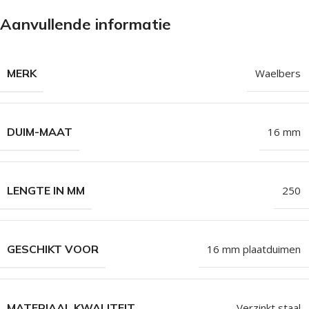
Aanvullende informatie
MERK
Waelbers
DUIM-MAAT
16 mm
LENGTE IN MM
250
GESCHIKT VOOR
16 mm plaatduimen
MATERIAAL KWALITEIT
Verzinkt staal