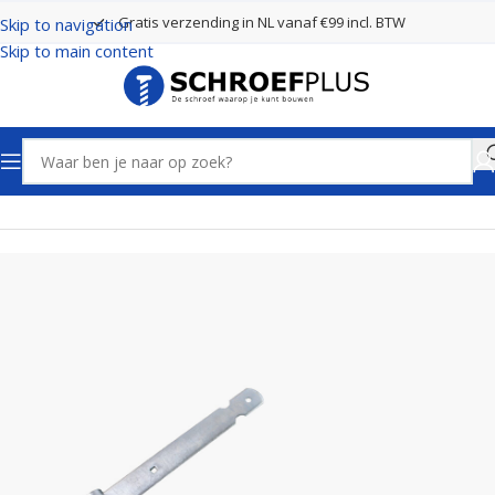
Gratis verzending in NL vanaf €99 incl. BTW
Skip to navigation
Skip to main content
Home
Poort- en hekbeslag
Hengen Verzinkt