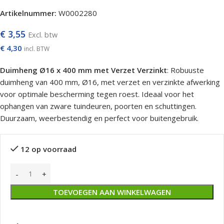
Artikelnummer:
W0002280
€
3,55
Excl. btw
€
4,30
incl. BTW
Duimheng Ø16 x 400 mm met Verzet Verzinkt
: Robuuste
duimheng van 400 mm, Ø16, met verzet en verzinkte afwerking
voor optimale bescherming tegen roest. Ideaal voor het
ophangen van zware tuindeuren, poorten en schuttingen.
Duurzaam, weerbestendig en perfect voor buitengebruik.
12 op voorraad
TOEVOEGEN AAN WINKELWAGEN