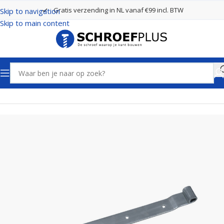
Gratis verzending in NL vanaf €99 incl. BTW
Skip to navigation
Skip to main content
Home
Poort- en hekbeslag
Hengen Verzinkt