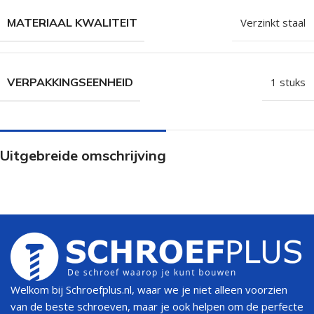
MATERIAAL KWALITEIT
Verzinkt staal
VERPAKKINGSEENHEID
1 stuks
Uitgebreide omschrijving
Welkom bij Schroefplus.nl, waar we je niet alleen voorzien
van de beste schroeven, maar je ook helpen om de perfecte