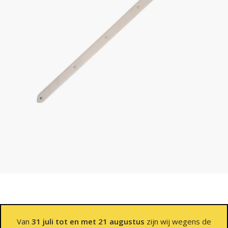
Van
31 juli tot en met 21 augustus
zijn wij wegens de