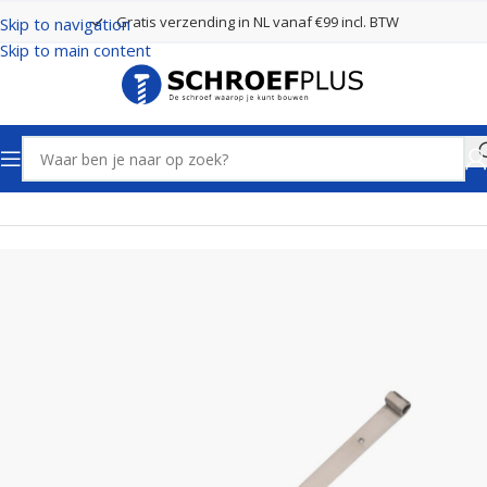
Gratis verzending in NL vanaf €99 incl. BTW
Skip to navigation
Skip to main content
Home
Poort- en hekbeslag
Hengen RVS