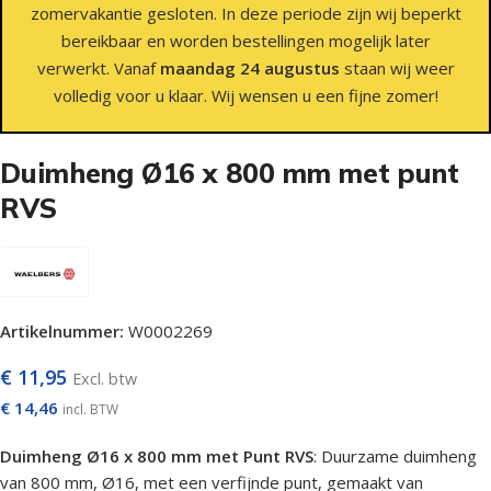
zomervakantie gesloten. In deze periode zijn wij beperkt
bereikbaar en worden bestellingen mogelijk later
verwerkt. Vanaf
maandag 24 augustus
staan wij weer
volledig voor u klaar. Wij wensen u een fijne zomer!
Duimheng Ø16 x 800 mm met punt
RVS
Artikelnummer:
W0002269
€
11,95
Excl. btw
€
14,46
incl. BTW
Duimheng Ø16 x 800 mm met Punt RVS
: Duurzame duimheng
van 800 mm, Ø16, met een verfijnde punt, gemaakt van