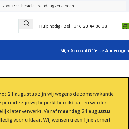
Voor 15.00 besteld = vandaag verzonden
Hulp nodig?
Bel +316 23 44 06 38
Mijn Account
Offerte Aanvragen
 met 21 augustus
zijn wij wegens de zomervakantie
e periode zijn wij beperkt bereikbaar en worden
lijk later verwerkt. Vanaf
maandag 24 augustus
lledig voor u klaar. Wij wensen u een fijne zomer!