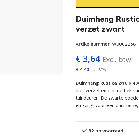
Duimheng Rusti
verzet zwart
Artikelnummer:
W0002258
€
3,64
Excl. btw
€
4,40
incl. BTW
Duimheng Rustica Ø16 x 4
met verzet en een rustieke u
tuindeuren. De zwarte poede
en zorgt voor een duurzame, l
82 op voorraad