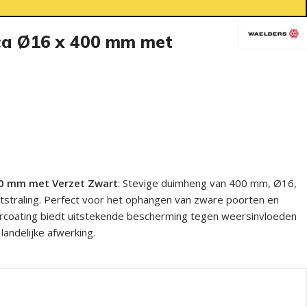
ca Ø16 x 400 mm met
00 mm met Verzet Zwart
: Stevige duimheng van 400 mm, Ø16,
itstraling. Perfect voor het ophangen van zware poorten en
rcoating biedt uitstekende bescherming tegen weersinvloeden
andelijke afwerking.