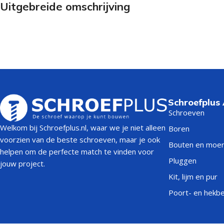
Uitgebreide omschrijving
Schroefplus
Schroeven
Welkom bij Schroefplus.nl, waar we je niet alleen
Boren
voorzien van de beste schroeven, maar je ook
Bouten en moe
helpen om de perfecte match te vinden voor
Pluggen
jouw project.
Kit, lijm en pur
Poort- en hekb