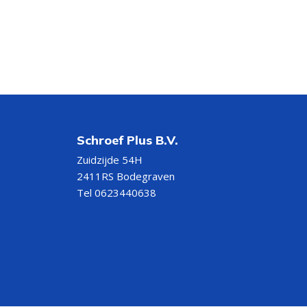
Schroef Plus B.V.
Zuidzijde 54H
2411RS Bodegraven
Tel 0623440638