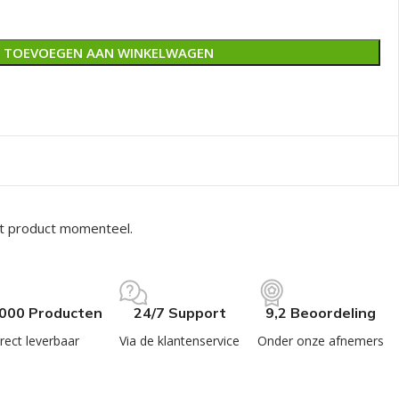
TOEVOEGEN AAN WINKELWAGEN
it product momenteel.
.000 Producten
24/7 Support
9,2 Beoordeling
rect leverbaar
Via de klantenservice
Onder onze afnemers