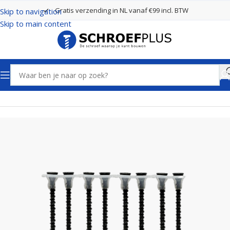
Gratis verzending in NL vanaf €99 incl. BTW
Skip to navigation
Skip to main content
Home
Schroeven
Fermacell schroeven