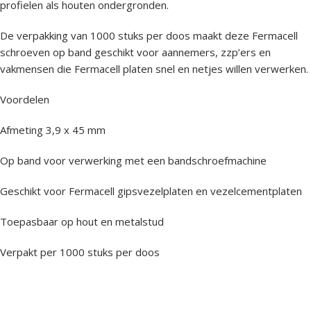
profielen als houten ondergronden.
De verpakking van 1000 stuks per doos maakt deze Fermacell
schroeven op band geschikt voor aannemers, zzp’ers en
vakmensen die Fermacell platen snel en netjes willen verwerken.
Voordelen
Afmeting 3,9 x 45 mm
Op band voor verwerking met een bandschroefmachine
Geschikt voor Fermacell gipsvezelplaten en vezelcementplaten
Toepasbaar op hout en metalstud
Verpakt per 1000 stuks per doos