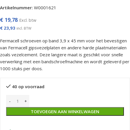
Artikelnummer:
W0001621
€
19,78
Excl. btw
€
23,93
incl. BTW
Fermacell schroeven op band 3,9 x 45 mm voor het bevestigen
van Fermacell gipsvezelplaten en andere harde plaatmaterialen
zoals vezelcement. Deze langere maat is geschikt voor snelle
verwerking met een bandschroefmachine en wordt geleverd per
1000 stuks per doos.
40 op voorraad
TOEVOEGEN AAN WINKELWAGEN