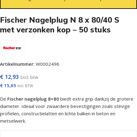
Fischer Nagelplug N 8 x 80/40 S
met verzonken kop – 50 stuks
Artikelnummer:
W0002496
€
12,93
Excl. btw
€
15,65
incl. BTW
De
Fischer nagelplug 8×80
biedt extra grip dankzij de grotere
diameter. Ideaal voor zwaardere bevestigingen zoals stevige
profielen, constructielatten en lichte balken in beton en
metselwerk.