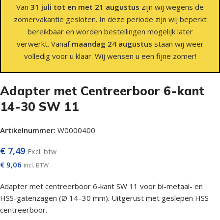
Van
31 juli tot en met 21 augustus
zijn wij wegens de
zomervakantie gesloten. In deze periode zijn wij beperkt
bereikbaar en worden bestellingen mogelijk later
verwerkt. Vanaf
maandag 24 augustus
staan wij weer
volledig voor u klaar. Wij wensen u een fijne zomer!
Adapter met Centreerboor 6-kant
14-30 SW 11
Artikelnummer:
W0000400
€
7,49
Excl. btw
€
9,06
incl. BTW
Adapter met centreerboor 6-kant SW 11 voor bi-metaal- en
HSS-gatenzagen (Ø 14–30 mm). Uitgerust met geslepen HSS
centreerboor.