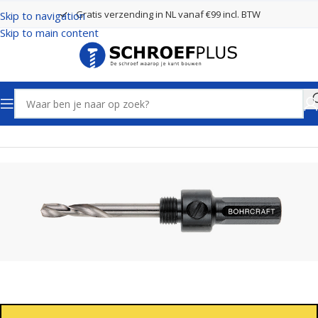
Gratis verzending in NL vanaf €99 incl. BTW
Skip to navigation
Skip to main content
Home
Boren
Gatenzagen