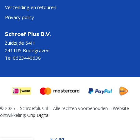
Verzending en retouren
Privacy policy
Schroef Plus B.V.
Zuidzijde 54H
2411RS Bodegraven
Tel 0623440638
© 2025 – Schroefplus.nl – Alle rechten voorbehouden – Website
ontwikkeling:
Grip Digital
Adapter met
€
7,49