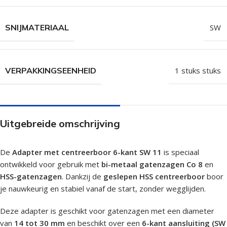
SNIJMATERIAAL
SW
VERPAKKINGSEENHEID
1 stuks stuks
Uitgebreide omschrijving
De
Adapter met centreerboor 6-kant SW 11
is speciaal
ontwikkeld voor gebruik met
bi-metaal gatenzagen Co 8
en
HSS-gatenzagen
. Dankzij de
geslepen HSS centreerboor
boor
je nauwkeurig en stabiel vanaf de start, zonder wegglijden.
Deze adapter is geschikt voor gatenzagen met een diameter
van
14 tot 30 mm
en beschikt over een
6-kant aansluiting (SW