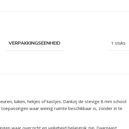
VERPAKKINGSEENHEID
1 stuks
euren, luiken, hekjes of kastjes. Dankzij de stevige 8 mm schoot
r toepassingen waar weinig ruimte beschikbaar is, zonder in te
gen waar overzicht en veiligheid belangrijk zijn. Daarnaast