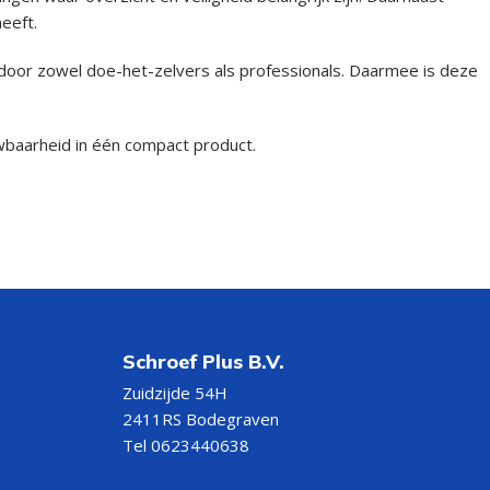
eeft.
oor zowel doe-het-zelvers als professionals. Daarmee is deze
wbaarheid in één compact product.
Schroef Plus B.V.
Zuidzijde 54H
2411RS Bodegraven
Tel 0623440638