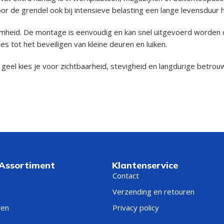
or de grendel ook bij intensieve belasting een lange levensduur h
heid. De montage is eenvoudig en kan snel uitgevoerd worden d
es tot het beveiligen van kleine deuren en luiken.
eel kies je voor zichtbaarheid, stevigheid en langdurige betrou
 Assortiment
Klantenservice
Contact
Verzending en retouren
ren
Privacy policy