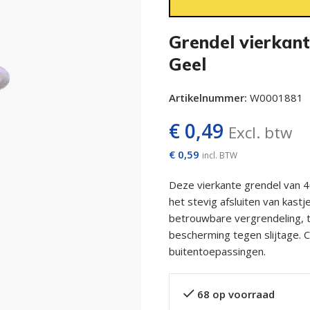
Grendel vierka
Geel
Artikelnummer:
W0001881
€
0,49
Excl. btw
€
0,59
incl. BTW
Deze vierkante grendel van 4
het stevig afsluiten van kastj
betrouwbare vergrendeling, t
bescherming tegen slijtage. C
buitentoepassingen.
68 op voorraad