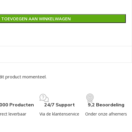
TOEVOEGEN AAN WINKELWAGEN
dit product momenteel.
.000 Producten
24/7 Support
9,2 Beoordeling
rect leverbaar
Via de klantenservice
Onder onze afnemers