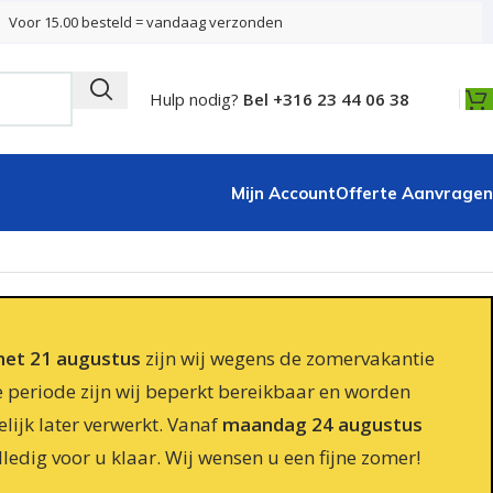
Voor 15.00 besteld = vandaag verzonden
Hulp nodig?
Bel +316 23 44 06 38
Mijn Account
Offerte Aanvragen
 met 21 augustus
zijn wij wegens de zomervakantie
e periode zijn wij beperkt bereikbaar en worden
lijk later verwerkt. Vanaf
maandag 24 augustus
lledig voor u klaar. Wij wensen u een fijne zomer!