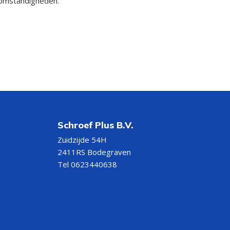
e omstandigheden.
Schroef Plus B.V.
Zuidzijde 54H
2411RS Bodegraven
Tel 0623440638