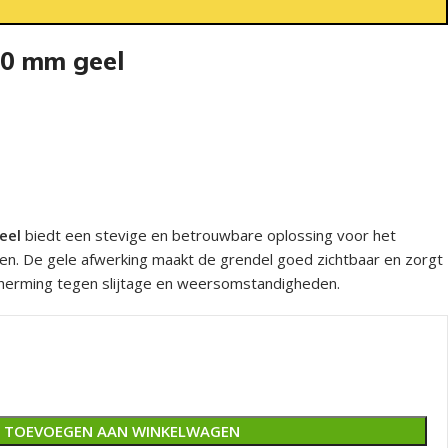
00 mm geel
eel
biedt een stevige en betrouwbare oplossing voor het
ren. De gele afwerking maakt de grendel goed zichtbaar en zorgt
scherming tegen slijtage en weersomstandigheden.
TOEVOEGEN AAN WINKELWAGEN