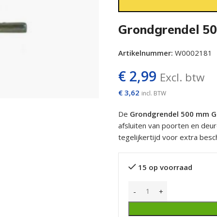
Grondgrendel 5
Artikelnummer:
W0002181
€
2,99
Excl. btw
€
3,62
incl. BTW
De
Grondgrendel 500 mm G
afsluiten van poorten en deu
tegelijkertijd voor extra be
15 op voorraad