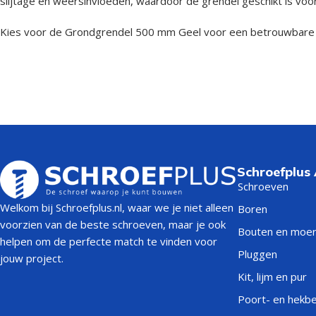
slijtage en weersinvloeden, waardoor de grendel geschikt is voor
Kies voor de Grondgrendel 500 mm Geel voor een betrouwbare e
Schroefplus
Schroeven
Welkom bij Schroefplus.nl, waar we je niet alleen
Boren
voorzien van de beste schroeven, maar je ook
Bouten en moe
helpen om de perfecte match te vinden voor
Pluggen
jouw project.
Kit, lijm en pur
Poort- en hekb