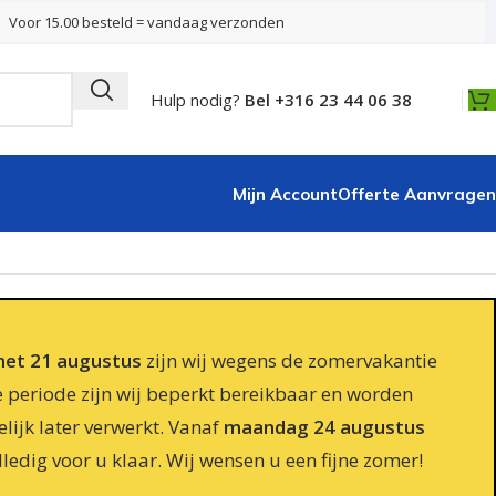
Voor 15.00 besteld = vandaag verzonden
Hulp nodig?
Bel +316 23 44 06 38
Mijn Account
Offerte Aanvragen
 met 21 augustus
zijn wij wegens de zomervakantie
e periode zijn wij beperkt bereikbaar en worden
lijk later verwerkt. Vanaf
maandag 24 augustus
lledig voor u klaar. Wij wensen u een fijne zomer!