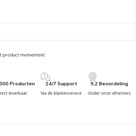
it product momenteel.
.000 Producten
24/7 Support
9,2 Beoordeling
rect leverbaar
Via de klantenservice
Onder onze afnemers