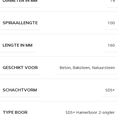
DIAMETER IN MM
14
SPIRAALLENGTE
100
LENGTE IN MM
160
GESCHIKT VOOR
Beton, Baksteen, Natuursteen
SCHACHTVORM
SDS+
TYPE BOOR
SDS+ Hamerboor 2-snijder