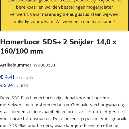
bereikbaar en worden bestellingen mogelijk later
verwerkt. Vanaf
maandag 24 augustus
staan wij weer
volledig voor u klaar. Wij wensen u een fijne zomer!
Hamerboor SDS+ 2 Snijder 14,0 x
160/100 mm
Artikelnummer:
W0000591
€
4,41
Excl. btw
€
5,34
incl. BTW
Deze SDS Plus hamerboren zijn ideaal voor het boren in
metselwerk, natuursteen en beton. Gemaakt van hoogwaardig
staal, bieden ze duurzaamheid en precisie. Let op: niet geschikt
voor harde betonsoorten. Deze boren zijn perfect voor gebruik
met SDS Plus boorhamers, waardoor je efficiënt en effectief