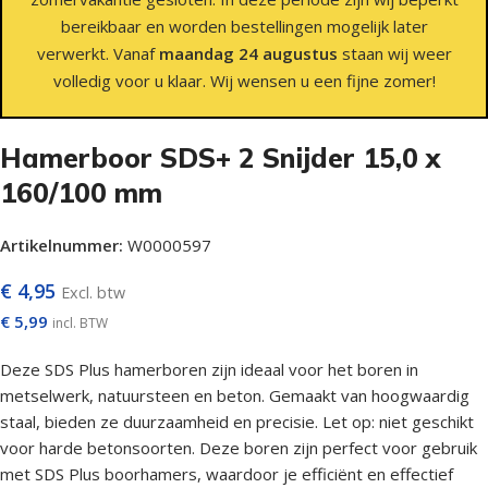
bereikbaar en worden bestellingen mogelijk later
verwerkt. Vanaf
maandag 24 augustus
staan wij weer
volledig voor u klaar. Wij wensen u een fijne zomer!
Hamerboor SDS+ 2 Snijder 15,0 x
160/100 mm
Artikelnummer:
W0000597
€
4,95
Excl. btw
€
5,99
incl. BTW
Deze SDS Plus hamerboren zijn ideaal voor het boren in
metselwerk, natuursteen en beton. Gemaakt van hoogwaardig
staal, bieden ze duurzaamheid en precisie. Let op: niet geschikt
voor harde betonsoorten. Deze boren zijn perfect voor gebruik
met SDS Plus boorhamers, waardoor je efficiënt en effectief