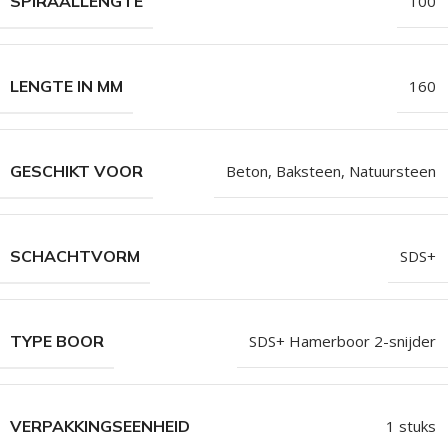
SPIRAALLENGTE
100
LENGTE IN MM
160
GESCHIKT VOOR
Beton, Baksteen, Natuursteen
SCHACHTVORM
SDS+
TYPE BOOR
SDS+ Hamerboor 2-snijder
VERPAKKINGSEENHEID
1 stuks