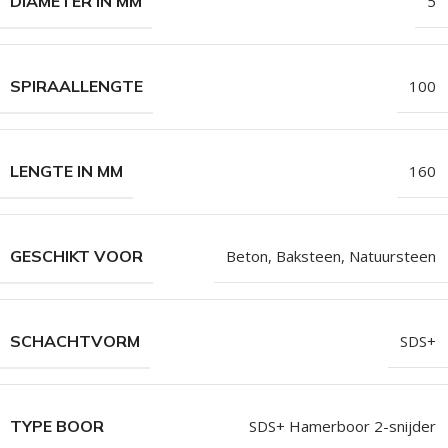
DIAMETER IN MM
5
SPIRAALLENGTE
100
LENGTE IN MM
160
GESCHIKT VOOR
Beton, Baksteen, Natuursteen
SCHACHTVORM
SDS+
TYPE BOOR
SDS+ Hamerboor 2-snijder