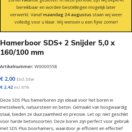
bereikbaar en worden bestellingen mogelijk later
verwerkt. Vanaf
maandag 24 augustus
staan wij weer
volledig voor u klaar. Wij wensen u een fijne zomer!
Hamerboor SDS+ 2 Snijder 5,0 x
160/100 mm
Artikelnummer:
W0000558
€
2,00
Excl. btw
€
2,42
incl. BTW
Deze SDS Plus hamerboren zijn ideaal voor het boren in
metselwerk, natuursteen en beton. Gemaakt van hoogwaardig
staal, bieden ze duurzaamheid en precisie. Let op: niet geschikt
voor harde betonsoorten. Deze boren zijn perfect voor gebruik
met SDS Plus boorhamers, waardoor je efficiënt en effectief