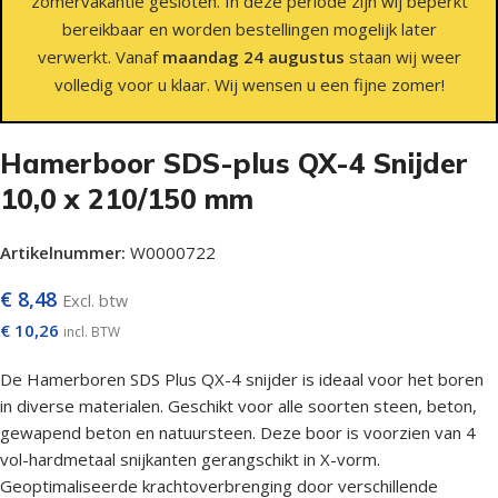
zomervakantie gesloten. In deze periode zijn wij beperkt
bereikbaar en worden bestellingen mogelijk later
verwerkt. Vanaf
maandag 24 augustus
staan wij weer
volledig voor u klaar. Wij wensen u een fijne zomer!
Hamerboor SDS-plus QX-4 Snijder
10,0 x 210/150 mm
Artikelnummer:
W0000722
€
8,48
Excl. btw
€
10,26
incl. BTW
De Hamerboren SDS Plus QX-4 snijder is ideaal voor het boren
in diverse materialen. Geschikt voor alle soorten steen, beton,
gewapend beton en natuursteen. Deze boor is voorzien van 4
vol-hardmetaal snijkanten gerangschikt in X-vorm.
Geoptimaliseerde krachtoverbrenging door verschillende