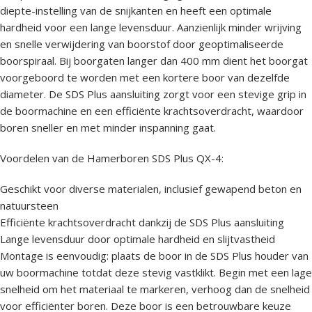
diepte-instelling van de snijkanten en heeft een optimale
hardheid voor een lange levensduur. Aanzienlijk minder wrijving
en snelle verwijdering van boorstof door geoptimaliseerde
boorspiraal. Bij boorgaten langer dan 400 mm dient het boorgat
voorgeboord te worden met een kortere boor van dezelfde
diameter. De SDS Plus aansluiting zorgt voor een stevige grip in
de boormachine en een efficiënte krachtsoverdracht, waardoor
boren sneller en met minder inspanning gaat.
Voordelen van de Hamerboren SDS Plus QX-4:
Geschikt voor diverse materialen, inclusief gewapend beton en
natuursteen
Efficiënte krachtsoverdracht dankzij de SDS Plus aansluiting
Lange levensduur door optimale hardheid en slijtvastheid
Montage is eenvoudig: plaats de boor in de SDS Plus houder van
uw boormachine totdat deze stevig vastklikt. Begin met een lage
snelheid om het materiaal te markeren, verhoog dan de snelheid
voor efficiënter boren. Deze boor is een betrouwbare keuze