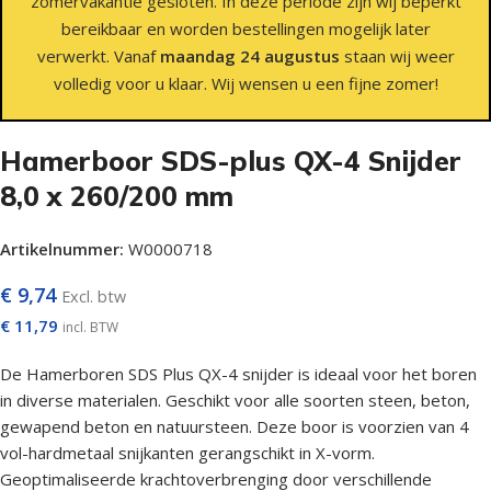
zomervakantie gesloten. In deze periode zijn wij beperkt
bereikbaar en worden bestellingen mogelijk later
verwerkt. Vanaf
maandag 24 augustus
staan wij weer
volledig voor u klaar. Wij wensen u een fijne zomer!
Hamerboor SDS-plus QX-4 Snijder
8,0 x 260/200 mm
Artikelnummer:
W0000718
€
9,74
Excl. btw
€
11,79
incl. BTW
De Hamerboren SDS Plus QX-4 snijder is ideaal voor het boren
in diverse materialen. Geschikt voor alle soorten steen, beton,
gewapend beton en natuursteen. Deze boor is voorzien van 4
vol-hardmetaal snijkanten gerangschikt in X-vorm.
Geoptimaliseerde krachtoverbrenging door verschillende