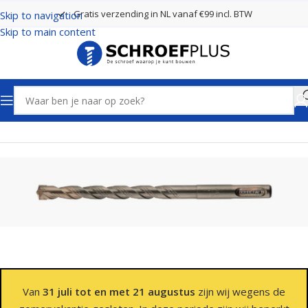
Gratis verzending in NL vanaf €99 incl. BTW
Skip to navigation
Skip to main content
Home
Boren
SDS plus boren 4 Snijders
Van
31 juli tot en met 21 augustus
zijn wij wegens de