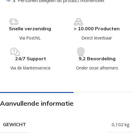
3
Personen bekijken dit product momenteel.
Snelle verzending
> 10.000 Producten
Via PostNL
Direct leverbaar
24/7 Support
9,2 Beoordeling
Via de klantenservice
Onder onze afnemers
Aanvullende informatie
GEWICHT
0,102 kg