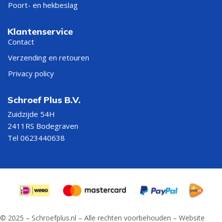
Poort- en hekbeslag
Klantenservice
Contact
Verzending en retouren
Privacy policy
Schroef Plus B.V.
Zuidzijde 54H
2411RS Bodegraven
Tel 0623440638
© 2025 – Schroefplus.nl – Alle rechten voorbehouden – Website