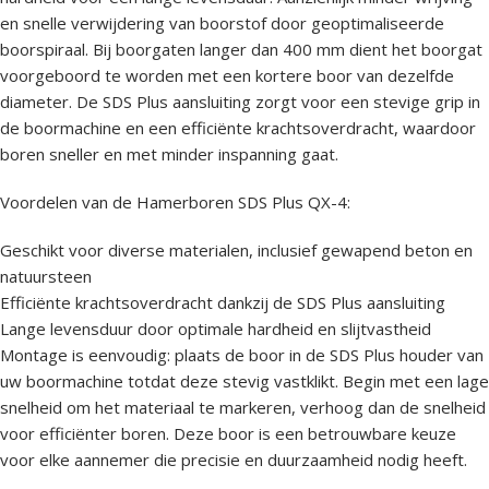
en snelle verwijdering van boorstof door geoptimaliseerde
boorspiraal. Bij boorgaten langer dan 400 mm dient het boorgat
voorgeboord te worden met een kortere boor van dezelfde
diameter. De SDS Plus aansluiting zorgt voor een stevige grip in
de boormachine en een efficiënte krachtsoverdracht, waardoor
boren sneller en met minder inspanning gaat.
Voordelen van de Hamerboren SDS Plus QX-4:
Geschikt voor diverse materialen, inclusief gewapend beton en
natuursteen
Efficiënte krachtsoverdracht dankzij de SDS Plus aansluiting
Lange levensduur door optimale hardheid en slijtvastheid
Montage is eenvoudig: plaats de boor in de SDS Plus houder van
uw boormachine totdat deze stevig vastklikt. Begin met een lage
snelheid om het materiaal te markeren, verhoog dan de snelheid
voor efficiënter boren. Deze boor is een betrouwbare keuze
voor elke aannemer die precisie en duurzaamheid nodig heeft.