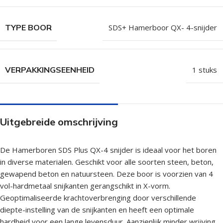
TYPE BOOR
SDS+ Hamerboor QX- 4-snijder
VERPAKKINGSEENHEID
1 stuks
Uitgebreide omschrijving
De Hamerboren SDS Plus QX-4 snijder is ideaal voor het boren
in diverse materialen. Geschikt voor alle soorten steen, beton,
gewapend beton en natuursteen. Deze boor is voorzien van 4
vol-hardmetaal snijkanten gerangschikt in X-vorm.
Geoptimaliseerde krachtoverbrenging door verschillende
diepte-instelling van de snijkanten en heeft een optimale
hardheid voor een lange levensduur. Aanzienlijk minder wrijving