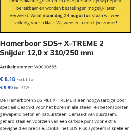
zomervakantie gesloten. In deze periode zijn wij beperkt
bereikbaar en worden bestellingen mogelijk later
verwerkt. Vanaf
maandag 24 augustus
staan wij weer
volledig voor u klaar. Wij wensen u een fijne zomer!
Hamerboor SDS+ X-TREME 2
Snijder 12,0 x 310/250 mm
Artikelnummer:
W0000665
€
8,18
Excl. btw
€
9,90
incl. BTW
De Hamerboren SDS Plus X-TREME is een hoogwaardige boor,
speciaal Geschikt voor het boren in alle steen -en betonsoorten,
gewapend beton en natuursteen. Gemaakt van duurzaam,
gehard staal en voorzien van een carbide punt voor extra
stevigheid en precisie. Dankzij het SDS Plus systeem is snelle en