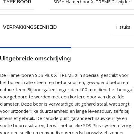
TYPE BOOR
SDS+ Hamerboor X-TREME 2-snijder
VERPAKKINGSEENHEID
1 stuks
Uitgebreide omschrijving
De Hamerboren SDS Plus X-TREME zijn speciaal geschikt voor
het boren in alle steen -en betonsoorten, gewapend beton en
natuursteen. Bij boorgaten langer dan 400 mm dient het boorgat
voorgeboord te worden met een kortere boor van dezelfde
diameter. Deze boor is vervaardigd uit gehard staal, wat zorgt
voor uitzonderlijke duurzaamheid en lange levensduur, zelfs bij
intensief gebruik. De carbide punt garandeert nauwkeurige en
snelle boorresultaten, terwijl het unieke SDS Plus systeem zorgt
voor een snelle en eenvoudige gereedschapswissel, zonder