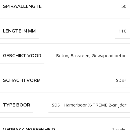
SPIRAALLENGTE
50
LENGTE IN MM
110
GESCHIKT VOOR
Beton, Baksteen, Gewapend beton
SCHACHTVORM
SDS+
TYPE BOOR
SDS+ Hamerboor X-TREME 2-snijder
VERPAKKINGSEENHEID
1 stuks