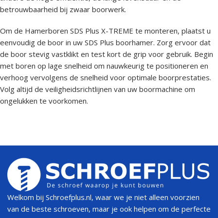
betrouwbaarheid bij zwaar boorwerk.
Om de Hamerboren SDS Plus X-TREME te monteren, plaatst u
eenvoudig de boor in uw SDS Plus boorhamer. Zorg ervoor dat
de boor stevig vastklikt en test kort de grip voor gebruik. Begin
met boren op lage snelheid om nauwkeurig te positioneren en
verhoog vervolgens de snelheid voor optimale boorprestaties.
Volg altijd de veiligheidsrichtlijnen van uw boormachine om
ongelukken te voorkomen.
Welkom bij Schroefplus.nl, waar we je niet alleen voorzien
van de beste schroeven, maar je ook helpen om de perfecte