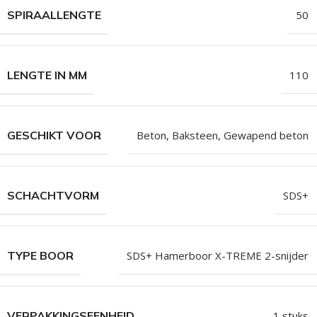
SPIRAALLENGTE
50
LENGTE IN MM
110
GESCHIKT VOOR
Beton, Baksteen, Gewapend beton
SCHACHTVORM
SDS+
TYPE BOOR
SDS+ Hamerboor X-TREME 2-snijder
VERPAKKINGSEENHEID
1 stuks