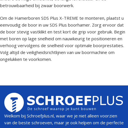
betrouwbaarheid bij zwaar boorwerk.
Om de Hamerboren SDS Plus X-TREME te monteren, plaatst u
eenvoudig de boor in uw SDS Plus boorhamer. Zorg ervoor dat
de boor stevig vastklikt en test kort de grip voor gebruik. Begin
met boren op lage snelheid om nauwkeurig te positioneren en
verhoog vervolgens de snelheid voor optimale boorprestaties.
Volg altijd de veiligheidsrichtlijnen van uw boormachine om
ongelukken te voorkomen.
Welkom bij Schroefplus.nl, waar we je niet alleen voorzien
van de beste schroeven, maar je ook helpen om de perfecte