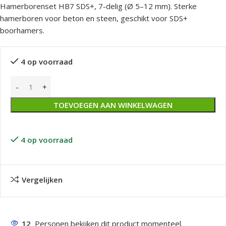
Hamerborenset HB7 SDS+, 7-delig (Ø 5–12 mm). Sterke
hamerboren voor beton en steen, geschikt voor SDS+
boorhamers.
4 op voorraad
TOEVOEGEN AAN WINKELWAGEN
4 op voorraad
Vergelijken
12
Personen bekijken dit product momenteel.