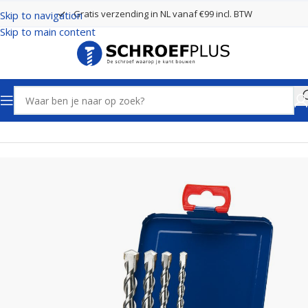
Gratis verzending in NL vanaf €99 incl. BTW
Skip to navigation
Skip to main content
Home
Boren
SDS Plus Boren 2 Snijders