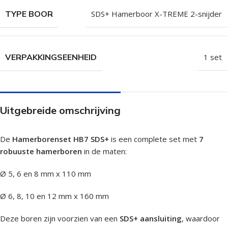
TYPE BOOR
SDS+ Hamerboor X-TREME 2-snijder
VERPAKKINGSEENHEID
1 set
Uitgebreide omschrijving
De
Hamerborenset HB7 SDS+
is een complete set met
7
robuuste hamerboren
in de maten:
Ø 5, 6 en 8 mm x 110 mm
Ø 6, 8, 10 en 12 mm x 160 mm
Deze boren zijn voorzien van een
SDS+ aansluiting
, waardoor