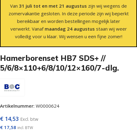
Van
31 juli tot en met 21 augustus
zijn wij wegens de
zomervakantie gesloten. In deze periode zijn wij beperkt
bereikbaar en worden bestellingen mogelijk later
verwerkt. Vanaf
maandag 24 augustus
staan wij weer
volledig voor u klaar. Wij wensen u een fijne zomer!
Hamerborenset HB7 SDS+ //
5/6/8×110+6/8/10/12×160/7-dlg.
Artikelnummer:
W0000624
€
14,53
Excl. btw
€
17,58
incl. BTW