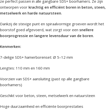
ze perfect passen in alle gangbare SDS+ boorhamers. Ze zijn
ontworpen voor
krachtig en efficiënt boren in beton, steen,
metselwerk en harde natuursteen
.
Dankzij de stevige punt en spiraalvormige groeven wordt het
boorstof goed afgevoerd, wat zorgt voor een
snellere
boorprogressie en langere levensduur van de boren
.
Kenmerken:
7-delige SDS+ hamerborenset: Ø 5–12 mm
Lengtes: 110 mm en 160 mm
Voorzien van SDS+ aansluiting (past op alle gangbare
boorhamers)
Geschikt voor beton, steen, metselwerk en natuursteen
Hoge duurzaamheid en efficiënte boorprestaties