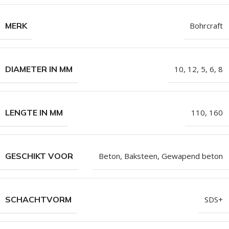
MERK
Bohrcraft
DIAMETER IN MM
10
,
12
,
5
,
6
,
8
LENGTE IN MM
110
,
160
GESCHIKT VOOR
Beton, Baksteen, Gewapend beton
SCHACHTVORM
SDS+