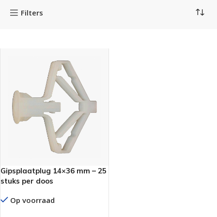
Filters
Gipsplaatplug 14×36 mm – 25
stuks per doos
Op voorraad