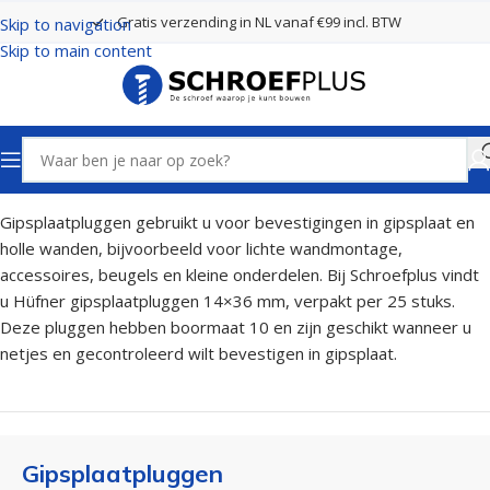
Gratis verzending in NL vanaf €99 incl. BTW
Skip to navigation
Skip to main content
Home
Pluggen
Gipsplaatpluggen
Gipsplaatpluggen gebruikt u voor bevestigingen in gipsplaat en
holle wanden, bijvoorbeeld voor lichte wandmontage,
accessoires, beugels en kleine onderdelen. Bij Schroefplus vindt
u Hüfner gipsplaatpluggen 14×36 mm, verpakt per 25 stuks.
Deze pluggen hebben boormaat 10 en zijn geschikt wanneer u
netjes en gecontroleerd wilt bevestigen in gipsplaat.
Gipsplaatpluggen