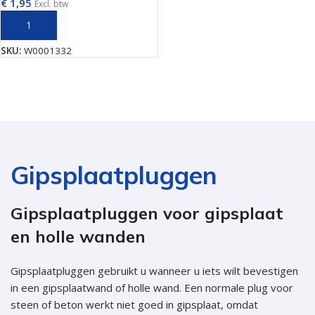
€
1,95
Excl. btw
TOEVOEGEN AAN WINKELWAGEN
SKU:
W0001332
Gipsplaatpluggen
Gipsplaatpluggen voor gipsplaat
en holle wanden
Gipsplaatpluggen gebruikt u wanneer u iets wilt bevestigen
in een gipsplaatwand of holle wand. Een normale plug voor
steen of beton werkt niet goed in gipsplaat, omdat