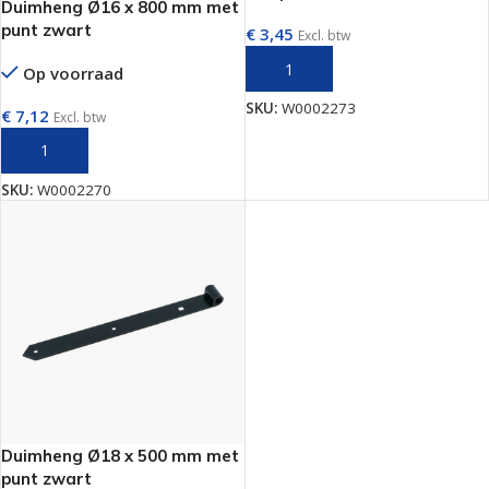
Duimheng Ø16 x 800 mm met
punt zwart
€
3,45
Excl. btw
TOEVOEGEN AAN WINKELWAGEN
Op voorraad
SKU:
W0002273
€
7,12
Excl. btw
TOEVOEGEN AAN WINKELWAGEN
SKU:
W0002270
Duimheng Ø18 x 500 mm met
punt zwart