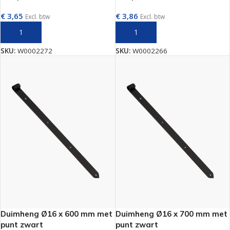
€
3,65
€
3,86
Excl. btw
Excl. btw
TOEVOEGEN AAN WINKELWAGEN
TOEVOEGEN AAN WINKELWAGEN
SKU:
W0002272
SKU:
W0002266
Duimheng Ø16 x 600 mm met
Duimheng Ø16 x 700 mm met
punt zwart
punt zwart