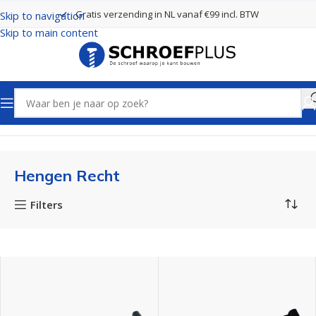
Gratis verzending in NL vanaf €99 incl. BTW
Skip to navigation
Skip to main content
Home
Poort- en hekbeslag
Hengen Recht
Hengen Recht
Filters