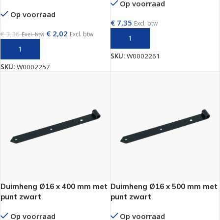
Op voorraad
Op voorraad
€
7,35
Excl. btw
€
2,02
€
3,36
Excl. btw
Excl. btw
TOEVOEGEN AAN WINKELWAGEN
TOEVOEGEN AAN WINKELWAGEN
SKU:
W0002261
SKU:
W0002257
Duimheng Ø16 x 400 mm met
Duimheng Ø16 x 500 mm met
punt zwart
punt zwart
Op voorraad
Op voorraad