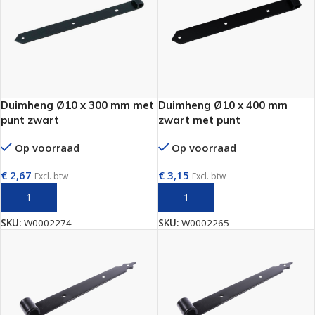
Duimheng Ø10 x 300 mm met
Duimheng Ø10 x 400 mm
punt zwart
zwart met punt
Op voorraad
Op voorraad
€
2,67
€
3,15
Excl. btw
Excl. btw
TOEVOEGEN AAN WINKELWAGEN
TOEVOEGEN AAN WINKELWAGEN
SKU:
W0002274
SKU:
W0002265