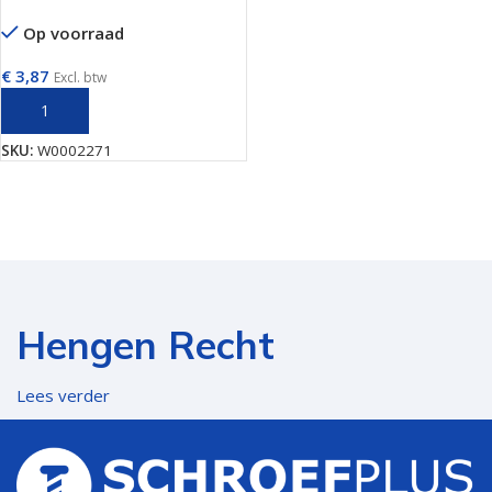
Op voorraad
€
3,87
Excl. btw
TOEVOEGEN AAN WINKELWAGEN
SKU:
W0002271
Hengen Recht
Lees verder