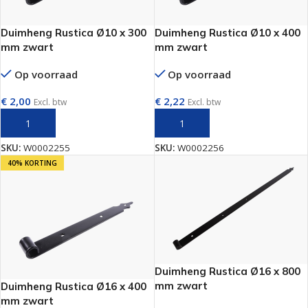
Duimheng Rustica Ø10 x 300
Duimheng Rustica Ø10 x 400
mm zwart
mm zwart
Op voorraad
Op voorraad
€
2,00
€
2,22
Excl. btw
Excl. btw
TOEVOEGEN AAN WINKELWAGEN
TOEVOEGEN AAN WINKELWAGEN
SKU:
W0002255
SKU:
W0002256
40% KORTING
Duimheng Rustica Ø16 x 800
mm zwart
Duimheng Rustica Ø16 x 400
mm zwart