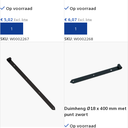
Op voorraad
Op voorraad
€
5,02
€
6,07
Excl. btw
Excl. btw
TOEVOEGEN AAN WINKELWAGEN
TOEVOEGEN AAN WINKELWAGEN
SKU:
W0002267
SKU:
W0002268
Duimheng Ø18 x 400 mm met
punt zwart
Op voorraad