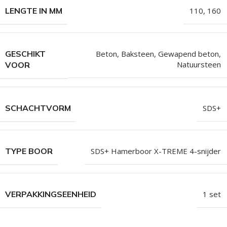
LENGTE IN MM
110
,
160
GESCHIKT
Beton, Baksteen, Gewapend beton
,
Natuursteen
VOOR
SCHACHTVORM
SDS+
TYPE BOOR
SDS+ Hamerboor X-TREME 4-snijder
VERPAKKINGSEENHEID
1 set