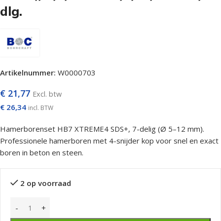
dlg.
Artikelnummer:
W0000703
€
21,77
Excl. btw
€
26,34
incl. BTW
Hamerborenset HB7 XTREME4 SDS+, 7-delig (Ø 5–12 mm).
Professionele hamerboren met 4-snijder kop voor snel en exact
boren in beton en steen.
2 op voorraad