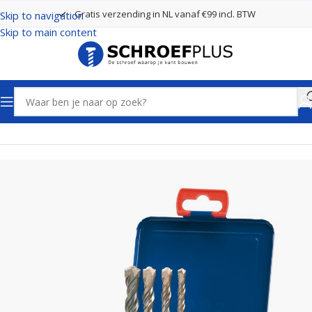
Gratis verzending in NL vanaf €99 incl. BTW
Skip to navigation
Skip to main content
Home
Boren
SDS plus boren 4 Snijders