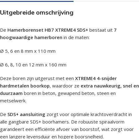
Uitgebreide omschrijving
De
Hamerborenset HB7 XTREME4 SDS+
bestaat uit
7
hoogwaardige hamerboren
in de maten:
Ø 5, 6 en 8 mm x 110 mm
Ø 6, 8, 10 en 12 mm x 160 mm
Deze boren zijn uitgerust met een
XTREME4 4-snijder
hardmetalen boorkop
, waardoor ze
extra nauwkeurig, snel en
duurzaam
boren in beton, gewapend beton, steen en
metselwerk.
De
SDS+ aansluiting
zorgt voor optimale krachtoverdracht in
alle gangbare SDS+ boorhamers. De robuuste spiraalvorm
garandeert een efficiënte afvoer van boorstof, wat zorgt voor
een langere levensduur en hogere boorsnelheid.