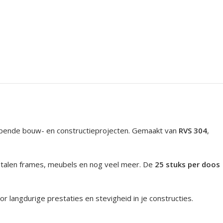
lopende bouw- en constructieprojecten. Gemaakt van
RVS 304
,
 metalen frames, meubels en nog veel meer. De
25 stuks per doos
r langdurige prestaties en stevigheid in je constructies.