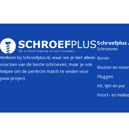
Schroefplus
Schroeven
Welkom bij Schroefplus.nl, waar we je niet alleen
Boren
voorzien van de beste schroeven, maar je ook
Bouten en moe
helpen om de perfecte match te vinden voor
Pluggen
jouw project.
Kit, lijm en pur
Poort- en hekb