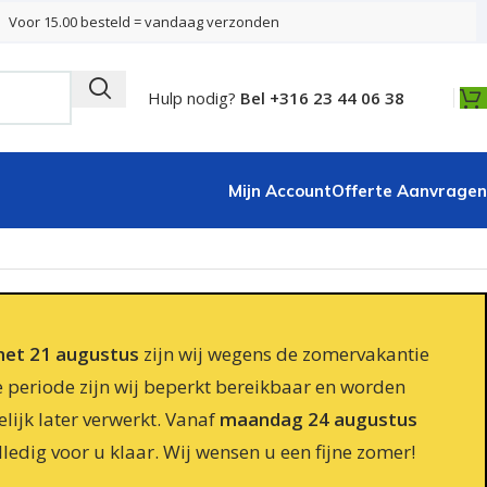
Voor 15.00 besteld = vandaag verzonden
Hulp nodig?
Bel +316 23 44 06 38
Mijn Account
Offerte Aanvragen
 met 21 augustus
zijn wij wegens de zomervakantie
e periode zijn wij beperkt bereikbaar en worden
lijk later verwerkt. Vanaf
maandag 24 augustus
lledig voor u klaar. Wij wensen u een fijne zomer!