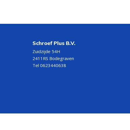
Schroef Plus B.V.
Zuidzijde 54H
2411RS Bodegraven
Tel 0623440638