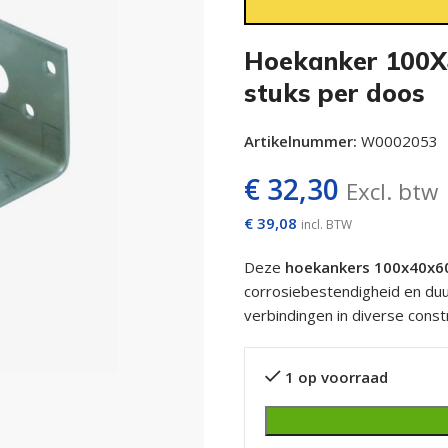
Hoekanker 100X
stuks per doos
Artikelnummer:
W0002053
€
32,30
Excl. btw
€
39,08
incl. BTW
Deze
hoekankers 100x40x
corrosiebestendigheid en du
verbindingen in diverse const
1 op voorraad