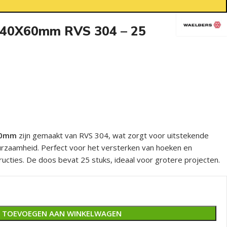
40X60mm RVS 304 – 25
60mm
zijn gemaakt van RVS 304, wat zorgt voor uitstekende
urzaamheid. Perfect voor het versterken van hoeken en
ructies. De doos bevat 25 stuks, ideaal voor grotere projecten.
TOEVOEGEN AAN WINKELWAGEN