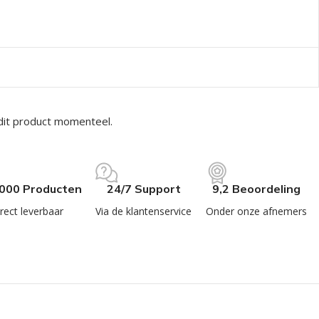
dit product momenteel.
.000 Producten
24/7 Support
9,2 Beoordeling
rect leverbaar
Via de klantenservice
Onder onze afnemers