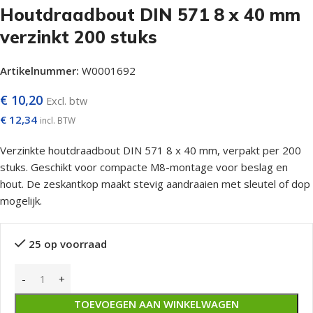
Houtdraadbout DIN 571 8 x 40 mm
verzinkt 200 stuks
Artikelnummer:
W0001692
€
10,20
Excl. btw
€
12,34
incl. BTW
Verzinkte houtdraadbout DIN 571 8 x 40 mm, verpakt per 200
stuks. Geschikt voor compacte M8-montage voor beslag en
hout. De zeskantkop maakt stevig aandraaien met sleutel of dop
mogelijk.
25 op voorraad
TOEVOEGEN AAN WINKELWAGEN