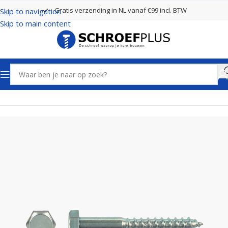
Gratis verzending in NL vanaf €99 incl. BTW
Skip to navigation
Skip to main content
Home
Bouten, Moeren en Ringen
Houtdraadbouten