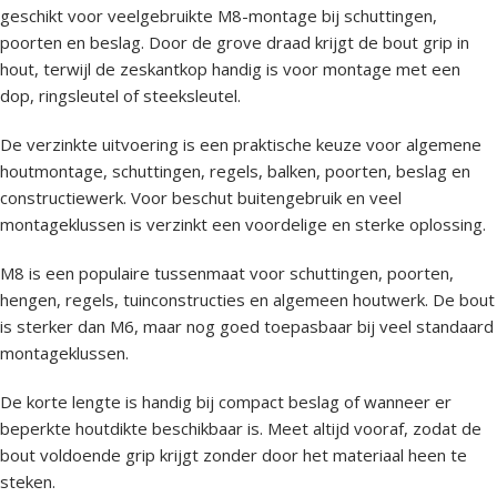
geschikt voor veelgebruikte M8-montage bij schuttingen,
poorten en beslag. Door de grove draad krijgt de bout grip in
hout, terwijl de zeskantkop handig is voor montage met een
dop, ringsleutel of steeksleutel.
De verzinkte uitvoering is een praktische keuze voor algemene
houtmontage, schuttingen, regels, balken, poorten, beslag en
constructiewerk. Voor beschut buitengebruik en veel
montageklussen is verzinkt een voordelige en sterke oplossing.
M8 is een populaire tussenmaat voor schuttingen, poorten,
hengen, regels, tuinconstructies en algemeen houtwerk. De bout
is sterker dan M6, maar nog goed toepasbaar bij veel standaard
montageklussen.
De korte lengte is handig bij compact beslag of wanneer er
beperkte houtdikte beschikbaar is. Meet altijd vooraf, zodat de
bout voldoende grip krijgt zonder door het materiaal heen te
steken.