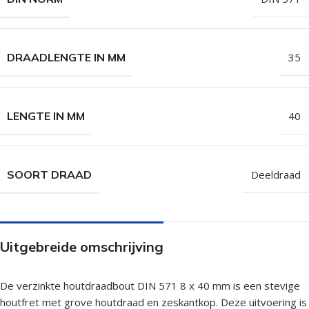
DRAADLENGTE IN MM
35
LENGTE IN MM
40
SOORT DRAAD
Deeldraad
Uitgebreide omschrijving
De verzinkte houtdraadbout DIN 571 8 x 40 mm is een stevige
houtfret met grove houtdraad en zeskantkop. Deze uitvoering is