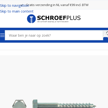
Gratis verzending in NL vanaf €99 incl. BTW
Skip to navigation
Skip to main content
Home
Bouten, Moeren en Ringen
Houtdraadbouten