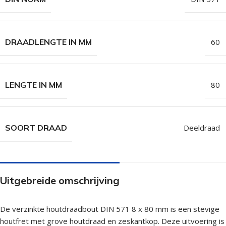
DRAADLENGTE IN MM
60
LENGTE IN MM
80
SOORT DRAAD
Deeldraad
Uitgebreide omschrijving
De verzinkte houtdraadbout DIN 571 8 x 80 mm is een stevige
houtfret met grove houtdraad en zeskantkop. Deze uitvoering is