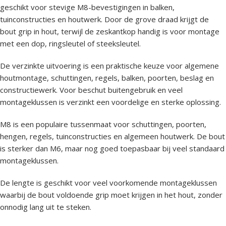
geschikt voor stevige M8-bevestigingen in balken,
tuinconstructies en houtwerk. Door de grove draad krijgt de
bout grip in hout, terwijl de zeskantkop handig is voor montage
met een dop, ringsleutel of steeksleutel.
De verzinkte uitvoering is een praktische keuze voor algemene
houtmontage, schuttingen, regels, balken, poorten, beslag en
constructiewerk. Voor beschut buitengebruik en veel
montageklussen is verzinkt een voordelige en sterke oplossing.
M8 is een populaire tussenmaat voor schuttingen, poorten,
hengen, regels, tuinconstructies en algemeen houtwerk. De bout
is sterker dan M6, maar nog goed toepasbaar bij veel standaard
montageklussen.
De lengte is geschikt voor veel voorkomende montageklussen
waarbij de bout voldoende grip moet krijgen in het hout, zonder
onnodig lang uit te steken.