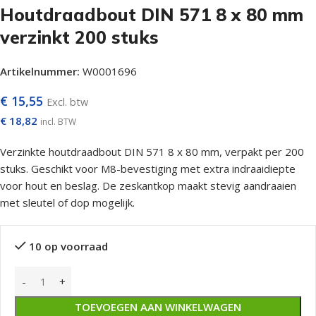
Houtdraadbout DIN 571 8 x 80 mm
verzinkt 200 stuks
Artikelnummer:
W0001696
€
15,55
Excl. btw
€
18,82
incl. BTW
Verzinkte houtdraadbout DIN 571 8 x 80 mm, verpakt per 200
stuks. Geschikt voor M8-bevestiging met extra indraaidiepte
voor hout en beslag. De zeskantkop maakt stevig aandraaien
met sleutel of dop mogelijk.
10 op voorraad
TOEVOEGEN AAN WINKELWAGEN