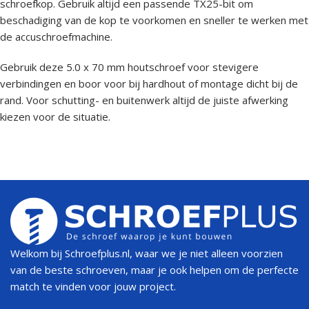
schroefkop. Gebruik altijd een passende TX25-bit om
beschadiging van de kop te voorkomen en sneller te werken met
de accuschroefmachine.
Gebruik deze 5.0 x 70 mm houtschroef voor stevigere
verbindingen en boor voor bij hardhout of montage dicht bij de
rand. Voor schutting- en buitenwerk altijd de juiste afwerking
kiezen voor de situatie.
Welkom bij Schroefplus.nl, waar we je niet alleen voorzien
van de beste schroeven, maar je ook helpen om de perfecte
match te vinden voor jouw project.