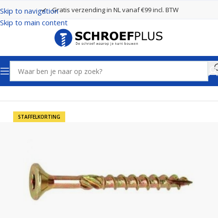
Gratis verzending in NL vanaf €99 incl. BTW
Skip to navigation
Skip to main content
Home
Schroeven
Houtschroeven
STAFFELKORTING