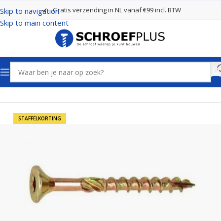
Gratis verzending in NL vanaf €99 incl. BTW
Skip to navigation
Skip to main content
Home
Schroeven
Houtschroeven
STAFFELKORTING