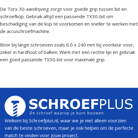
De Torx 30-aandrijving zorgt voor goede grip tussen bit en
schroefkop. Gebruik altijd een passende TX30-bit om
beschadiging van de kop te voorkomen en sneller te werken met
de accuschroefmachine.
Boor bij lange schroeven zoals 6.0 x 240 mm bij voorkeur voor,
zeker in hardhout of balken. Werk met een rechte lijn en gebruik
een goed passende TX30-bit voor maximale grip.
Welkom bij Schroefplus.nl, waar we je niet alleen voorzien
van de beste schroeven, maar je ook helpen om de perfecte
match te vinden voor jouw project.