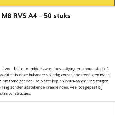
 M8 RVS A4 – 50 stuks
ct voor lichte tot middelzware bevestigingen in hout, staal of
kwaliteit is deze hulsmoer volledig corrosiebestendig en ideaal
ge omstandigheden. De platte kop en inbus-aandrijving zorgen
erking zonder uitstekende draadeinden. Veel toegepast bij
staalconstructies.