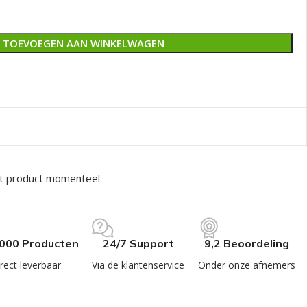
TOEVOEGEN AAN WINKELWAGEN
it product momenteel.
.000 Producten
24/7 Support
9,2 Beoordeling
rect leverbaar
Via de klantenservice
Onder onze afnemers