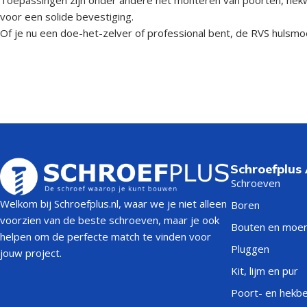
voor een solide bevestiging.
Of je nu een doe-het-zelver of professional bent, de RVS hulsmoe
Schroefplus
Schroeven
Welkom bij Schroefplus.nl, waar we je niet alleen
Boren
voorzien van de beste schroeven, maar je ook
Bouten en moe
helpen om de perfecte match te vinden voor
Pluggen
jouw project.
Kit, lijm en pur
Poort- en hekb