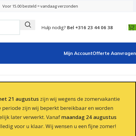
Voor 15.00 besteld = vandaag verzonden
Hulp nodig?
Bel +316 23 44 06 38
Mijn Account
Offerte Aanvragen
 met 21 augustus
zijn wij wegens de zomervakantie
e periode zijn wij beperkt bereikbaar en worden
lijk later verwerkt. Vanaf
maandag 24 augustus
lledig voor u klaar. Wij wensen u een fijne zomer!