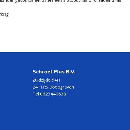
king.
Schroef Plus B.V.
Zuidzijde 54H
2411RS Bodegraven
Tel 0623440638