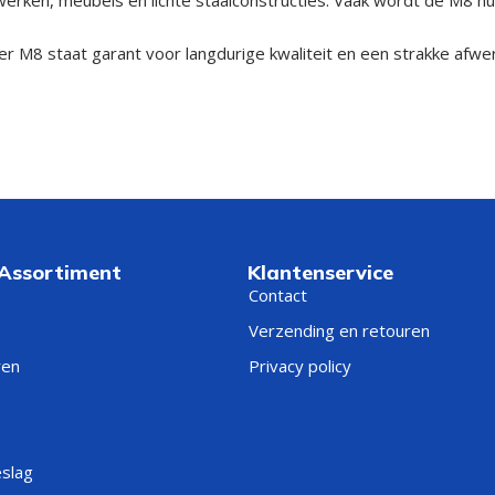
r M8 staat garant voor langdurige kwaliteit en een strakke afwer
 Assortiment
Klantenservice
Contact
Verzending en retouren
ren
Privacy policy
eslag