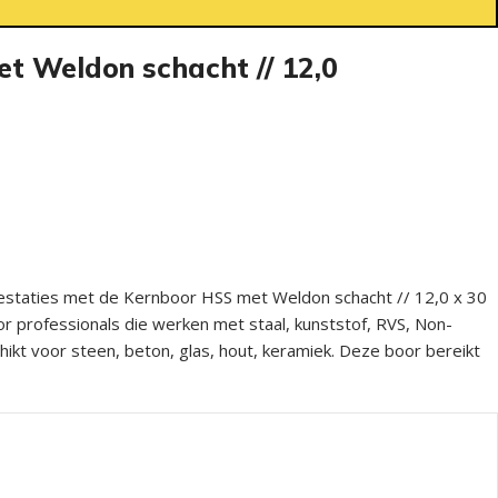
t Weldon schacht // 12,0
staties met de Kernboor HSS met Weldon schacht // 12,0 x 30
professionals die werken met staal, kunststof, RVS, Non-
ikt voor steen, beton, glas, hout, keramiek. Deze boor bereikt