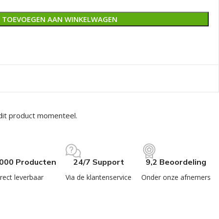
TOEVOEGEN AAN WINKELWAGEN
dit product momenteel.
.000 Producten
24/7 Support
9,2 Beoordeling
rect leverbaar
Via de klantenservice
Onder onze afnemers