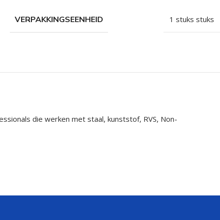
VERPAKKINGSEENHEID
1 stuks stuks
sionals die werken met staal, kunststof, RVS, Non-