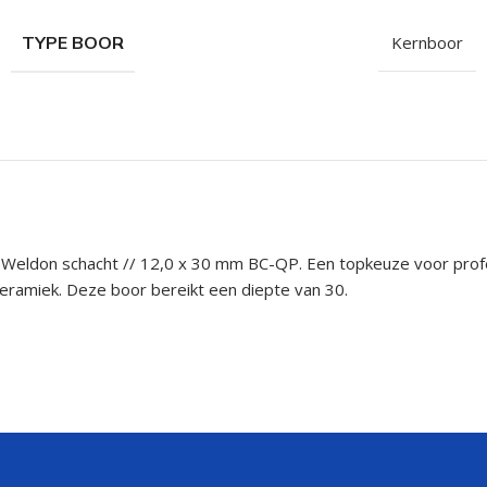
TYPE BOOR
Kernboor
eldon schacht // 12,0 x 30 mm BC-QP. Een topkeuze voor profes
keramiek. Deze boor bereikt een diepte van 30.