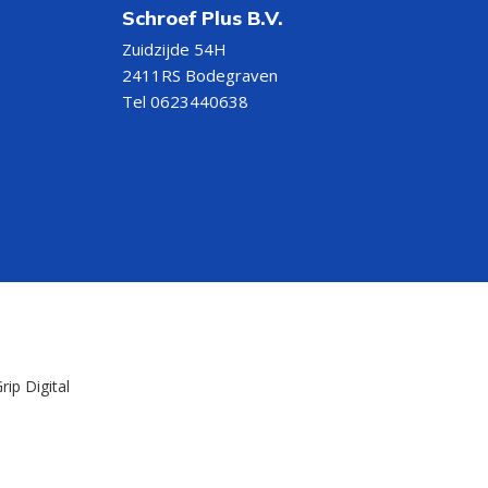
Schroef Plus B.V.
Zuidzijde 54H
2411RS Bodegraven
Tel 0623440638
rip Digital