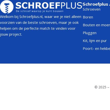
Schroefplus
Schroeven
Welkom bij Schroefplus.nl, waar we je niet alleen
Boren
voorzien van de beste schroeven, maar je ook
Bouten en moe
helpen om de perfecte match te vinden voor
Pluggen
jouw project.
Kit, lijm en pur
Poort- en hekb
© 2025 – 