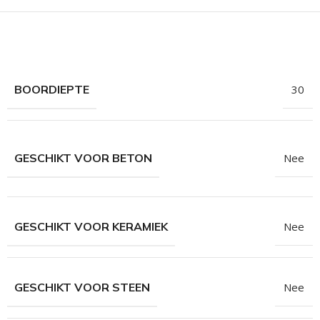
hroeven
roeven
roeven
n
BOORDIEPTE
30
roeven
n
GESCHIKT VOOR BETON
Nee
GESCHIKT VOOR KERAMIEK
Nee
GESCHIKT VOOR STEEN
Nee