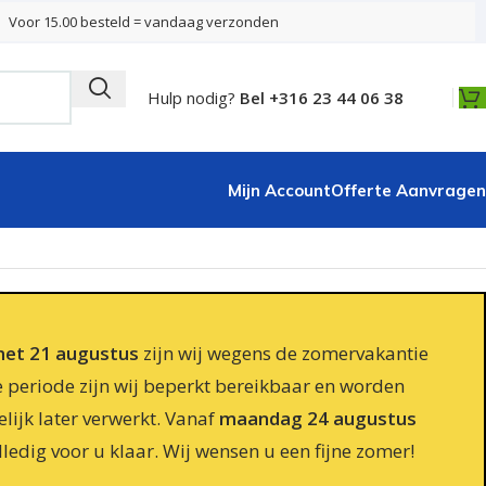
Voor 15.00 besteld = vandaag verzonden
Hulp nodig?
Bel +316 23 44 06 38
Mijn Account
Offerte Aanvragen
 met 21 augustus
zijn wij wegens de zomervakantie
e periode zijn wij beperkt bereikbaar en worden
lijk later verwerkt. Vanaf
maandag 24 augustus
lledig voor u klaar. Wij wensen u een fijne zomer!