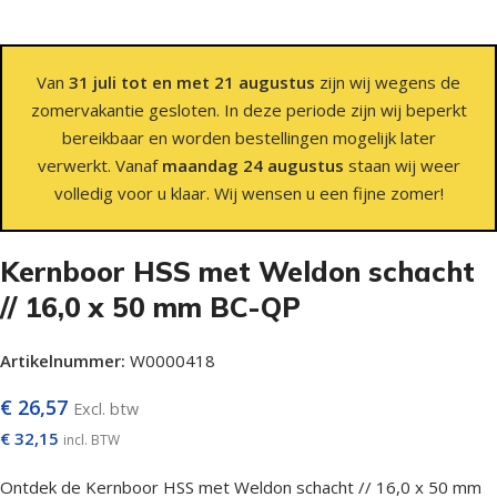
Van
31 juli tot en met 21 augustus
zijn wij wegens de
zomervakantie gesloten. In deze periode zijn wij beperkt
bereikbaar en worden bestellingen mogelijk later
verwerkt. Vanaf
maandag 24 augustus
staan wij weer
volledig voor u klaar. Wij wensen u een fijne zomer!
Kernboor HSS met Weldon schacht
// 16,0 x 50 mm BC-QP
Artikelnummer:
W0000418
€
26,57
Excl. btw
€
32,15
incl. BTW
Ontdek de Kernboor HSS met Weldon schacht // 16,0 x 50 mm