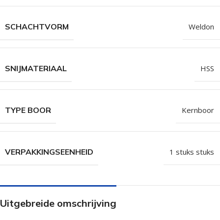
SCHACHTVORM
Weldon
SNIJMATERIAAL
HSS
TYPE BOOR
Kernboor
VERPAKKINGSEENHEID
1 stuks stuks
Uitgebreide omschrijving