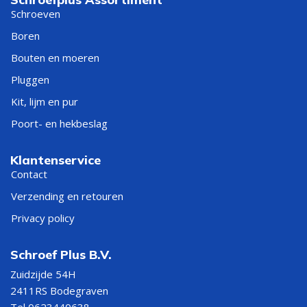
Schroeven
Boren
Bouten en moeren
Pluggen
Kit, lijm en pur
Poort- en hekbeslag
Klantenservice
Contact
Verzending en retouren
Privacy policy
Schroef Plus B.V.
Zuidzijde 54H
2411RS Bodegraven
Tel 0623440638