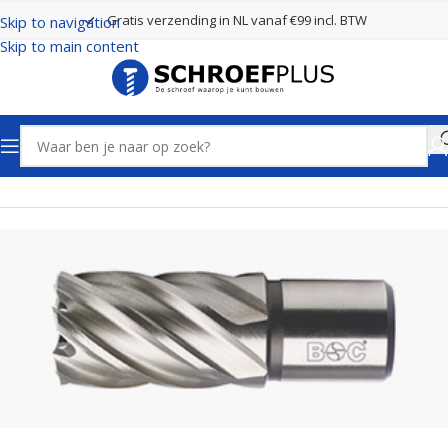
Gratis verzending in NL vanaf €99 incl. BTW
Skip to navigation
Skip to main content
Home
Boren
Kernboren