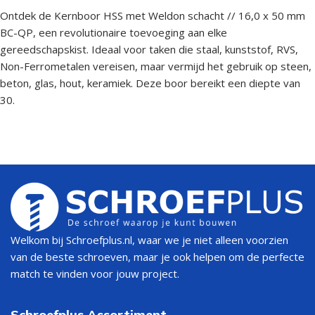
Ontdek de Kernboor HSS met Weldon schacht // 16,0 x 50 mm
BC-QP, een revolutionaire toevoeging aan elke
gereedschapskist. Ideaal voor taken die staal, kunststof, RVS,
Non-Ferrometalen vereisen, maar vermijd het gebruik op steen,
beton, glas, hout, keramiek. Deze boor bereikt een diepte van
30.
Welkom bij Schroefplus.nl, waar we je niet alleen voorzien
van de beste schroeven, maar je ook helpen om de perfecte
match te vinden voor jouw project.
Schroefplus Assortiment