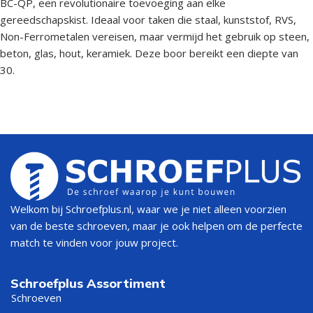
BC-QP, een revolutionaire toevoeging aan elke
gereedschapskist. Ideaal voor taken die staal, kunststof, RVS,
Non-Ferrometalen vereisen, maar vermijd het gebruik op steen,
beton, glas, hout, keramiek. Deze boor bereikt een diepte van
30.
Welkom bij Schroefplus.nl, waar we je niet alleen voorzien
van de beste schroeven, maar je ook helpen om de perfecte
match te vinden voor jouw project.
Schroefplus Assortiment
Schroeven