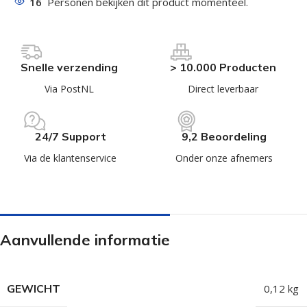
16
Personen bekijken dit product momenteel.
Snelle verzending
> 10.000 Producten
Via PostNL
Direct leverbaar
24/7 Support
9,2 Beoordeling
Via de klantenservice
Onder onze afnemers
Aanvullende informatie
GEWICHT
0,12 kg