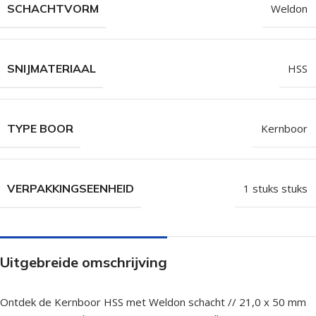
SCHACHTVORM
Weldon
SNIJMATERIAAL
HSS
TYPE BOOR
Kernboor
VERPAKKINGSEENHEID
1 stuks stuks
Uitgebreide omschrijving
Ontdek de Kernboor HSS met Weldon schacht // 21,0 x 50 mm