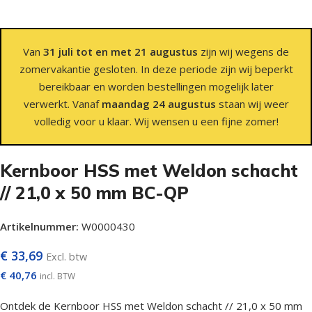
Van
31 juli tot en met 21 augustus
zijn wij wegens de
zomervakantie gesloten. In deze periode zijn wij beperkt
bereikbaar en worden bestellingen mogelijk later
verwerkt. Vanaf
maandag 24 augustus
staan wij weer
volledig voor u klaar. Wij wensen u een fijne zomer!
Kernboor HSS met Weldon schacht
// 21,0 x 50 mm BC-QP
Artikelnummer:
W0000430
€
33,69
Excl. btw
€
40,76
incl. BTW
Ontdek de Kernboor HSS met Weldon schacht // 21,0 x 50 mm