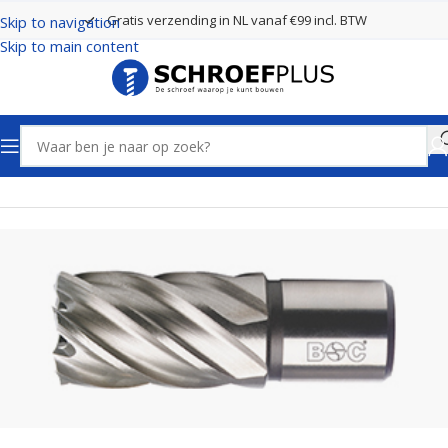
Gratis verzending in NL vanaf €99 incl. BTW
Skip to navigation
Skip to main content
Home
Boren
Kernboren