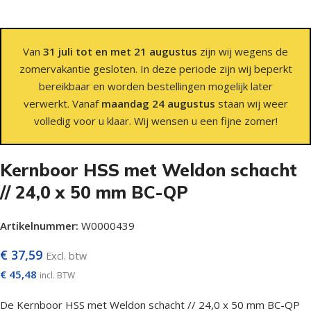
Van
31 juli tot en met 21 augustus
zijn wij wegens de
zomervakantie gesloten. In deze periode zijn wij beperkt
bereikbaar en worden bestellingen mogelijk later
verwerkt. Vanaf
maandag 24 augustus
staan wij weer
volledig voor u klaar. Wij wensen u een fijne zomer!
Kernboor HSS met Weldon schacht
// 24,0 x 50 mm BC-QP
Artikelnummer:
W0000439
€
37,59
Excl. btw
€
45,48
incl. BTW
De Kernboor HSS met Weldon schacht // 24,0 x 50 mm BC-QP