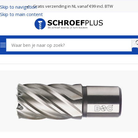
Gratis verzending in NL vanaf €99 incl. BTW
Skip to navigation
Skip to main content
Home
Boren
Kernboren