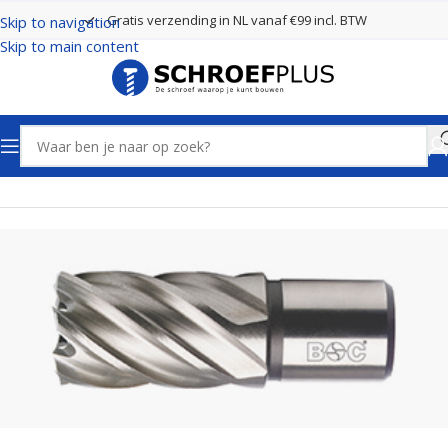
Gratis verzending in NL vanaf €99 incl. BTW
Skip to navigation
Skip to main content
Home
Boren
Kernboren