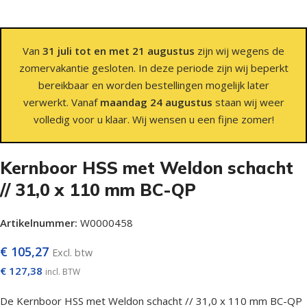
Van
31 juli tot en met 21 augustus
zijn wij wegens de
zomervakantie gesloten. In deze periode zijn wij beperkt
bereikbaar en worden bestellingen mogelijk later
verwerkt. Vanaf
maandag 24 augustus
staan wij weer
volledig voor u klaar. Wij wensen u een fijne zomer!
Kernboor HSS met Weldon schacht
// 31,0 x 110 mm BC-QP
Artikelnummer:
W0000458
€
105,27
Excl. btw
€
127,38
incl. BTW
De Kernboor HSS met Weldon schacht // 31,0 x 110 mm BC-QP