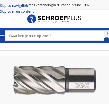
Gratis verzending in NL vanaf €99 incl. BTW
Skip to navigation
Skip to main content
Home
Boren
Kernboren