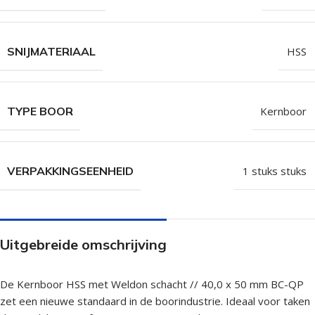
SNIJMATERIAAL
HSS
TYPE BOOR
Kernboor
VERPAKKINGSEENHEID
1 stuks stuks
Uitgebreide omschrijving
De Kernboor HSS met Weldon schacht // 40,0 x 50 mm BC-QP
zet een nieuwe standaard in de boorindustrie. Ideaal voor taken