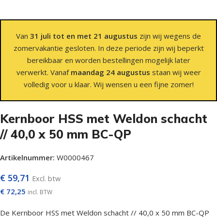
Van
31 juli tot en met 21 augustus
zijn wij wegens de
zomervakantie gesloten. In deze periode zijn wij beperkt
bereikbaar en worden bestellingen mogelijk later
verwerkt. Vanaf
maandag 24 augustus
staan wij weer
volledig voor u klaar. Wij wensen u een fijne zomer!
Kernboor HSS met Weldon schacht
// 40,0 x 50 mm BC-QP
Artikelnummer:
W0000467
€
59,71
Excl. btw
€
72,25
incl. BTW
De Kernboor HSS met Weldon schacht // 40,0 x 50 mm BC-QP