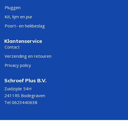
Pluggen
Kit, lijm en pur
Poort- en hekbeslag
Klantenservice
Contact
Verzending en retouren
Privacy policy
Schroef Plus B.V.
Zuidzijde 54H
2411RS Bodegraven
Tel 0623440638