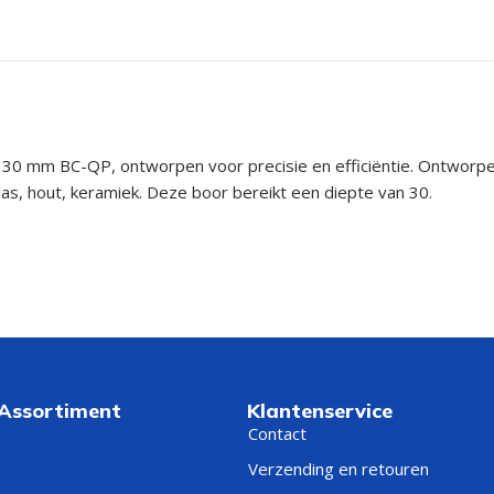
0 mm BC-QP, ontworpen voor precisie en efficiëntie. Ontworpen 
las, hout, keramiek. Deze boor bereikt een diepte van 30.
 Assortiment
Klantenservice
Contact
Verzending en retouren