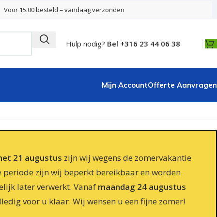
Voor 15.00 besteld = vandaag verzonden
Hulp nodig?
Bel +316 23 44 06 38
Mijn Account
Offerte Aanvragen
 met 21 augustus
zijn wij wegens de zomervakantie
e periode zijn wij beperkt bereikbaar en worden
lijk later verwerkt. Vanaf
maandag 24 augustus
lledig voor u klaar. Wij wensen u een fijne zomer!