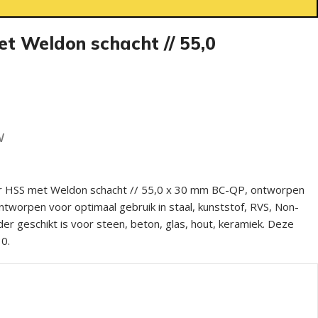
t Weldon schacht // 55,0
w
r HSS met Weldon schacht // 55,0 x 30 mm BC-QP, ontworpen
Ontworpen voor optimaal gebruik in staal, kunststof, RVS, Non-
der geschikt is voor steen, beton, glas, hout, keramiek. Deze
0.