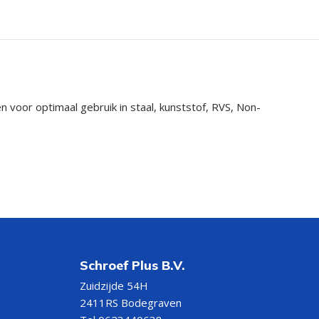
voor optimaal gebruik in staal, kunststof, RVS, Non-
Schroef Plus B.V.
Zuidzijde 54H
2411RS Bodegraven