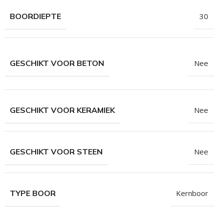
hroeven
BOORDIEPTE
30
roeven
roeven
n
GESCHIKT VOOR BETON
Nee
roeven
n
GESCHIKT VOOR KERAMIEK
Nee
GESCHIKT VOOR STEEN
Nee
TYPE BOOR
Kernboor