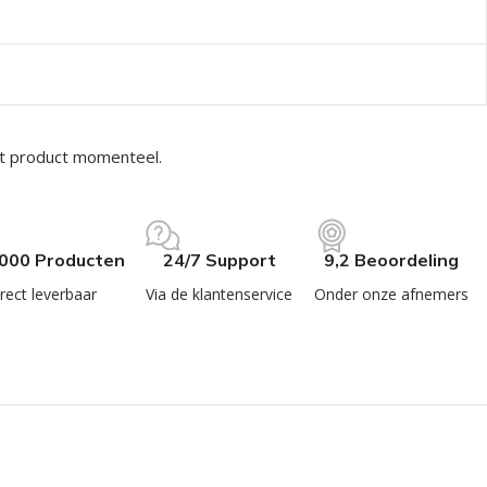
it product momenteel.
.000 Producten
24/7 Support
9,2 Beoordeling
rect leverbaar
Via de klantenservice
Onder onze afnemers