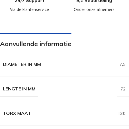
24/7 Support
9,2 Beoordeling
Via de klantenservice
Onder onze afnemers
Aanvullende informatie
DIAMETER IN MM
7,5
LENGTE IN MM
72
TORX MAAT
T30