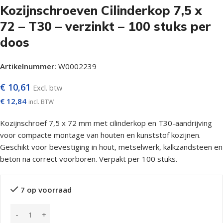
Kozijnschroeven Cilinderkop 7,5 x
72 – T30 – verzinkt – 100 stuks per
doos
Artikelnummer:
W0002239
€
10,61
Excl. btw
€
12,84
incl. BTW
Kozijnschroef 7,5 x 72 mm met cilinderkop en T30-aandrijving
voor compacte montage van houten en kunststof kozijnen.
Geschikt voor bevestiging in hout, metselwerk, kalkzandsteen en
beton na correct voorboren. Verpakt per 100 stuks.
7 op voorraad