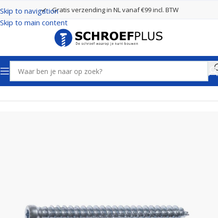
Gratis verzending in NL vanaf €99 incl. BTW
Skip to navigation
Skip to main content
Home
Schroeven
Kozijnschroeven