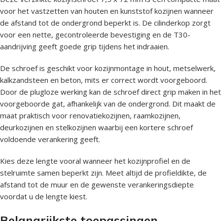
voor het vastzetten van houten en kunststof kozijnen wanneer
de afstand tot de ondergrond beperkt is. De cilinderkop zorgt
voor een nette, gecontroleerde bevestiging en de T30-
aandrijving geeft goede grip tijdens het indraaien.
De schroef is geschikt voor kozijnmontage in hout, metselwerk,
kalkzandsteen en beton, mits er correct wordt voorgeboord.
Door de plugloze werking kan de schroef direct grip maken in het
voorgeboorde gat, afhankelijk van de ondergrond. Dit maakt de
maat praktisch voor renovatiekozijnen, raamkozijnen,
deurkozijnen en stelkozijnen waarbij een kortere schroef
voldoende verankering geeft.
Kies deze lengte vooral wanneer het kozijnprofiel en de
stelruimte samen beperkt zijn. Meet altijd de profieldikte, de
afstand tot de muur en de gewenste verankeringsdiepte
voordat u de lengte kiest.
Belangrijkste toepassingen