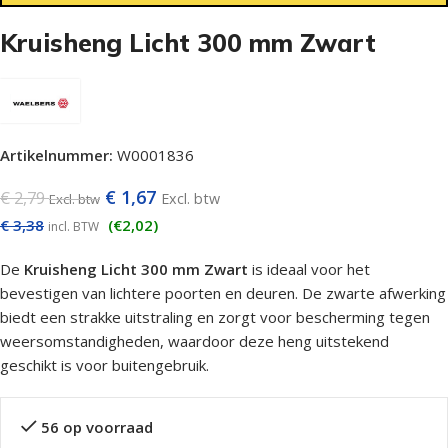
Kruisheng Licht 300 mm Zwart
Artikelnummer:
W0001836
€
1,67
€
2,79
Excl. btw
Excl. btw
€
3,38
(€2,02)
incl. BTW
De
Kruisheng Licht 300 mm Zwart
is ideaal voor het
bevestigen van lichtere poorten en deuren. De zwarte afwerking
biedt een strakke uitstraling en zorgt voor bescherming tegen
weersomstandigheden, waardoor deze heng uitstekend
geschikt is voor buitengebruik.
56 op voorraad