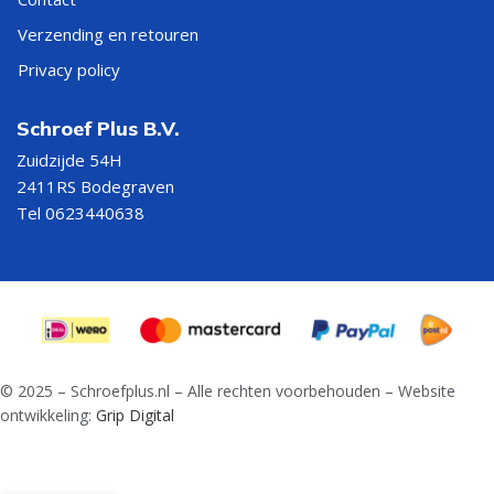
Verzending en retouren
Privacy policy
Schroef Plus B.V.
Zuidzijde 54H
2411RS Bodegraven
Tel 0623440638
© 2025 – Schroefplus.nl – Alle rechten voorbehouden – Website
ontwikkeling:
Grip Digital
€
2,79
Kruisheng