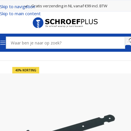
Gratis verzending in NL vanaf €99 incl. BTW
Skip to navigation
Skip to main content
Home
Poort- en hekbeslag
Hengen
40% KORTING