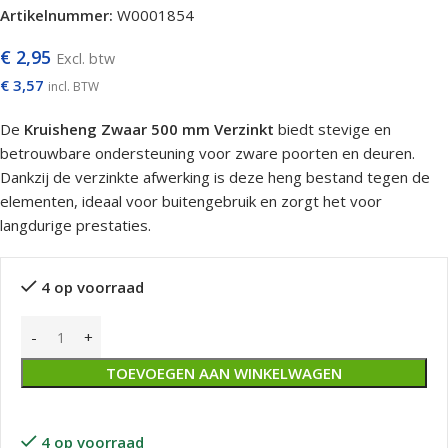
Artikelnummer:
W0001854
€
2,95
Excl. btw
€
3,57
incl. BTW
De
Kruisheng Zwaar 500 mm Verzinkt
biedt stevige en
betrouwbare ondersteuning voor zware poorten en deuren.
Dankzij de verzinkte afwerking is deze heng bestand tegen de
elementen, ideaal voor buitengebruik en zorgt het voor
langdurige prestaties.
4 op voorraad
TOEVOEGEN AAN WINKELWAGEN
4 op voorraad