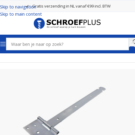
Gratis verzending in NL vanaf €99 incl. BTW
Skip to navigation
Skip to main content
Home
Poort- en hekbeslag
Hengen