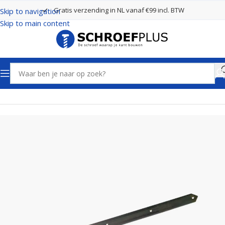
Gratis verzending in NL vanaf €99 incl. BTW
Skip to navigation
Skip to main content
Home
Poort- en hekbeslag
Hengen