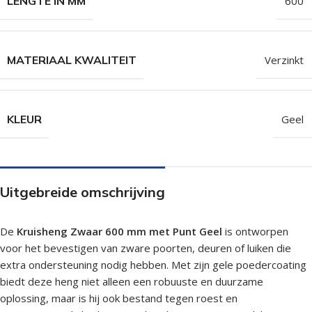
LENGTE IN MM
600
MATERIAAL KWALITEIT
Verzinkt
KLEUR
Geel
Uitgebreide omschrijving
De
Kruisheng Zwaar 600 mm met Punt Geel
is ontworpen
voor het bevestigen van zware poorten, deuren of luiken die
extra ondersteuning nodig hebben. Met zijn gele poedercoating
biedt deze heng niet alleen een robuuste en duurzame
oplossing, maar is hij ook bestand tegen roest en