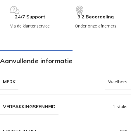
24/7 Support
9,2 Beoordeling
Via de klantenservice
Onder onze afnemers
Aanvullende informatie
MERK
Waelbers
VERPAKKINGSEENHEID
1 stuks