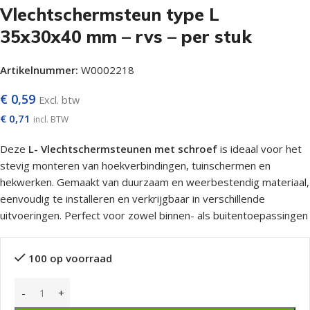
Vlechtschermsteun type L
35x30x40 mm – rvs – per stuk
Artikelnummer:
W0002218
€
0,59
Excl. btw
€
0,71
incl. BTW
Deze
L-
Vlechtschermsteunen met schroef
is ideaal voor het
stevig monteren van hoekverbindingen, tuinschermen en
hekwerken. Gemaakt van duurzaam en weerbestendig materiaal,
eenvoudig te installeren en verkrijgbaar in verschillende
uitvoeringen. Perfect voor zowel binnen- als buitentoepassingen
100 op voorraad