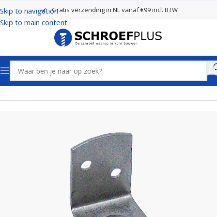
Gratis verzending in NL vanaf €99 incl. BTW
Skip to navigation
Skip to main content
Home
Poort- en hekbeslag
Vlechtschermsteunen