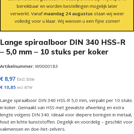
bereikbaar en worden bestellingen mogelijk later
verwerkt. Vanaf
maandag 24 augustus
staan wij weer
volledig voor u klaar. Wij wensen u een fijne zomer!
Lange spiraalboor DIN 340 HSS-R
– 5,0 mm – 10 stuks per koker
Artikelnummer:
W0000183
€
8,97
Excl. btw
€
10,85
incl. BTW
Lange spiraalboor DIN 340 HSS-R 5,0 mm, verpakt per 10 stuks
in koker. Gemaakt van HSS met gewalste afwerking en extra
lengte volgens DIN 340. Ideaal voor diepere boringen in metaal,
hout en lichte kunststoffen. Degelijk en voordelig – geschikt voor
vakmensen en doe-het-zelvers.