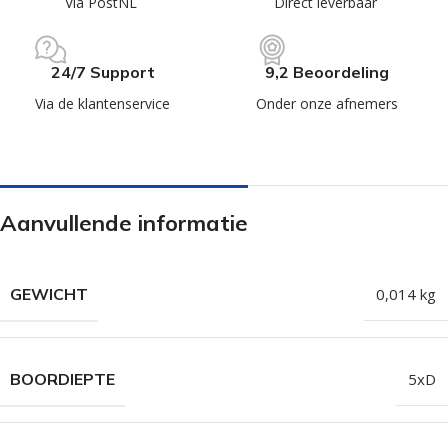
Via PostNL
Direct leverbaar
24/7 Support
9,2 Beoordeling
Via de klantenservice
Onder onze afnemers
Aanvullende informatie
GEWICHT
0,014 kg
BOORDIEPTE
5xD