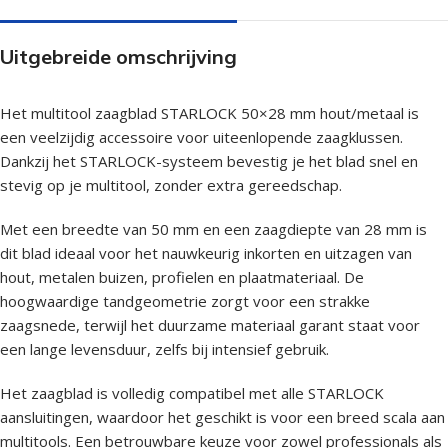
Uitgebreide omschrijving
Het multitool zaagblad STARLOCK 50×28 mm hout/metaal is
een veelzijdig accessoire voor uiteenlopende zaagklussen.
Dankzij het STARLOCK-systeem bevestig je het blad snel en
stevig op je multitool, zonder extra gereedschap.
Met een breedte van 50 mm en een zaagdiepte van 28 mm is
dit blad ideaal voor het nauwkeurig inkorten en uitzagen van
hout, metalen buizen, profielen en plaatmateriaal. De
hoogwaardige tandgeometrie zorgt voor een strakke
zaagsnede, terwijl het duurzame materiaal garant staat voor
een lange levensduur, zelfs bij intensief gebruik.
Het zaagblad is volledig compatibel met alle STARLOCK
aansluitingen, waardoor het geschikt is voor een breed scala aan
multitools. Een betrouwbare keuze voor zowel professionals als