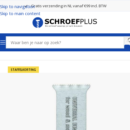
Gratis verzending in NL vanaf €99 incl. BTW
Skip to navigation
Skip to main content
Home
Gereedschappen
Multitool zaagblaadjes
STAFFELKORTING