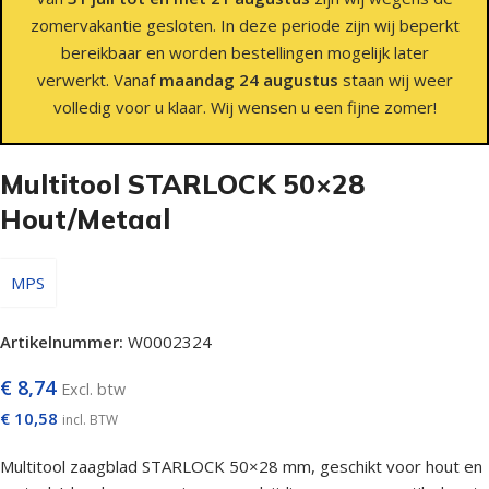
zomervakantie gesloten. In deze periode zijn wij beperkt
bereikbaar en worden bestellingen mogelijk later
verwerkt. Vanaf
maandag 24 augustus
staan wij weer
volledig voor u klaar. Wij wensen u een fijne zomer!
Multitool STARLOCK 50×28
Hout/Metaal
MPS
Artikelnummer:
W0002324
€
8,74
Excl. btw
€
10,58
incl. BTW
Multitool zaagblad STARLOCK 50×28 mm, geschikt voor hout en