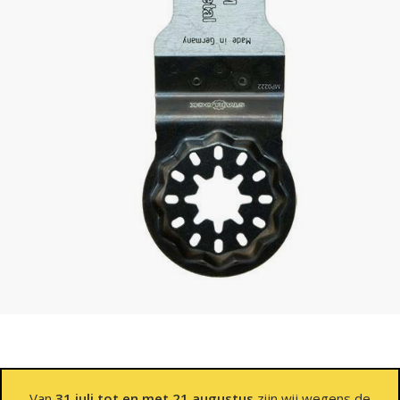
Van
31 juli tot en met 21 augustus
zijn wij wegens de