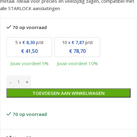
metaal. Ideaal voor precies en veelzijdig zagen, compatibel met
alle STARLOCK aansluitingen.
70 op voorraad
5 x
€
8,30
p/st
10 x
€
7,87
p/st
€
41,50
€
78,70
Jouw voordeel 5%
Jouw voordeel 10%
TOEVOEGEN AAN WINKELWAGEN
70 op voorraad