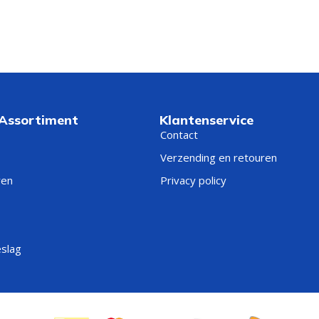
 Assortiment
Klantenservice
Contact
Verzending en retouren
ren
Privacy policy
eslag