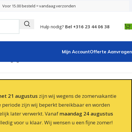
Voor 15.00 besteld = vandaag verzonden
Hulp nodig?
Bel +316 23 44 06 38
Mijn Account
Offerte Aanvragen
eveiliging 100x100x6
 met 21 augustus
zijn wij wegens de zomervakantie
e periode zijn wij beperkt bereikbaar en worden
lijk later verwerkt. Vanaf
maandag 24 augustus
lledig voor u klaar. Wij wensen u een fijne zomer!