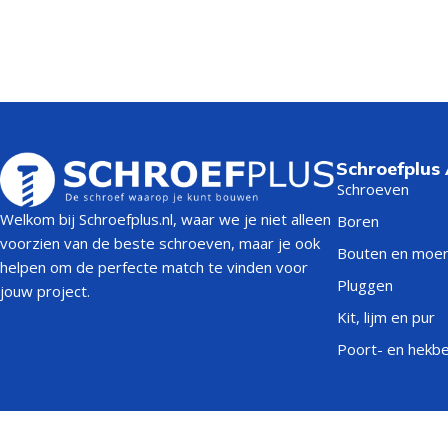
Schroefplus
Schroeven
Welkom bij Schroefplus.nl, waar we je niet alleen
Boren
voorzien van de beste schroeven, maar je ook
Bouten en moe
helpen om de perfecte match te vinden voor
Pluggen
jouw project.
Kit, lijm en pur
Poort- en hekb