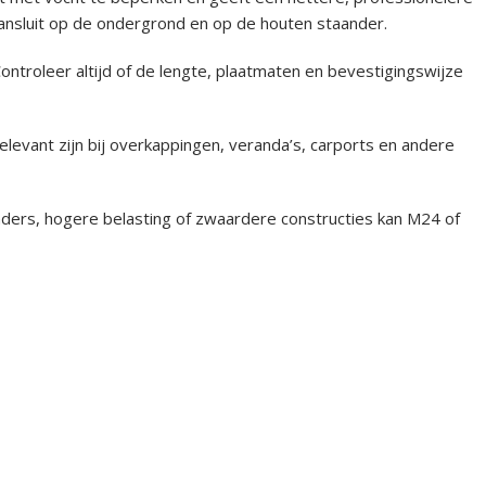
nsluit op de ondergrond en op de houten staander.
ntroleer altijd of de lengte, plaatmaten en bevestigingswijze
elevant zijn bij overkappingen, veranda’s, carports en andere
nders, hogere belasting of zwaardere constructies kan M24 of