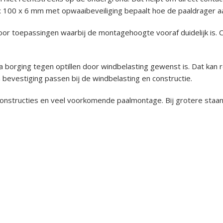
100 x 6 mm met opwaaibeveiliging bepaalt hoe de paaldrager aa
r toepassingen waarbij de montagehoogte vooraf duidelijk is. Co
 borging tegen optillen door windbelasting gewenst is. Dat kan r
n bevestiging passen bij de windbelasting en constructie.
tconstructies en veel voorkomende paalmontage. Bij grotere staa