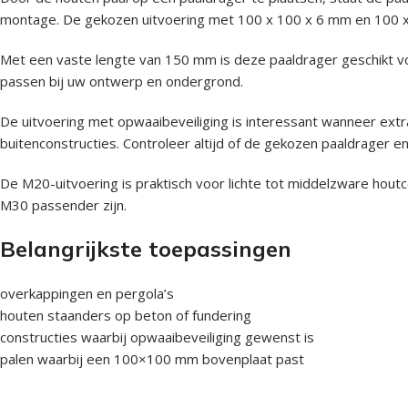
montage. De gekozen uitvoering met 100 x 100 x 6 mm en 100 x 
Met een vaste lengte van 150 mm is deze paaldrager geschikt voo
passen bij uw ontwerp en ondergrond.
De uitvoering met opwaaibeveiliging is interessant wanneer extra
buitenconstructies. Controleer altijd of de gekozen paaldrager e
De M20-uitvoering is praktisch voor lichte tot middelzware hou
M30 passender zijn.
Belangrijkste toepassingen
overkappingen en pergola’s
houten staanders op beton of fundering
constructies waarbij opwaaibeveiliging gewenst is
palen waarbij een 100×100 mm bovenplaat past