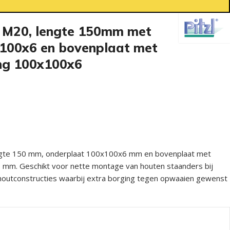
r M20, lengte 150mm met
100x6 en bovenplaat met
ng 100x100x6
engte 150 mm, onderplaat 100x100x6 mm en bovenplaat met
 mm. Geschikt voor nette montage van houten staanders bij
houtconstructies waarbij extra borging tegen opwaaien gewenst