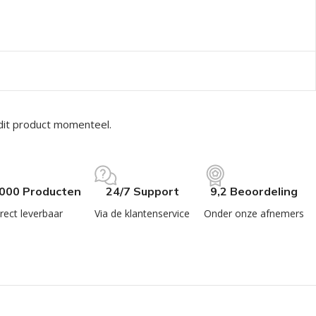
dit product momenteel.
.000 Producten
24/7 Support
9,2 Beoordeling
rect leverbaar
Via de klantenservice
Onder onze afnemers