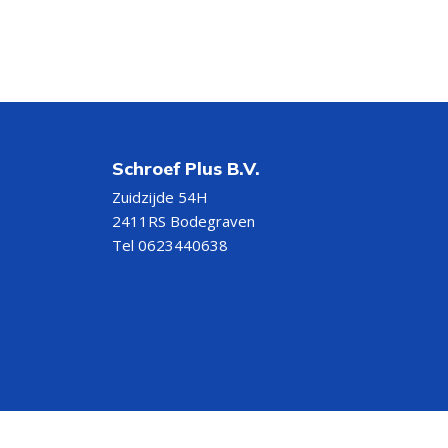
Schroef Plus B.V.
Zuidzijde 54H
2411RS Bodegraven
Tel 0623440638