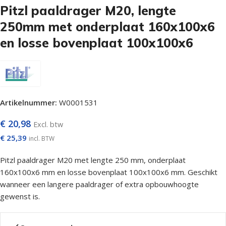
Pitzl paaldrager M20, lengte
250mm met onderplaat 160x100x6
en losse bovenplaat 100x100x6
Artikelnummer:
W0001531
€
20,98
Excl. btw
€
25,39
incl. BTW
Pitzl paaldrager M20 met lengte 250 mm, onderplaat
160x100x6 mm en losse bovenplaat 100x100x6 mm. Geschikt
wanneer een langere paaldrager of extra opbouwhoogte
gewenst is.