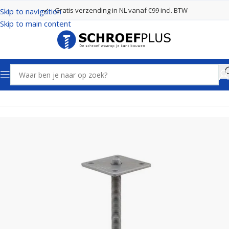
Gratis verzending in NL vanaf €99 incl. BTW
Skip to navigation
Skip to main content
Home
Paaldragers
Pitzl paaldrager