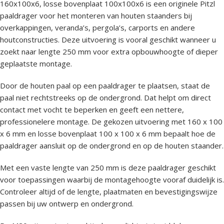
160x100x6, losse bovenplaat 100x100x6 is een originele Pitzl
paaldrager voor het monteren van houten staanders bij
overkappingen, veranda’s, pergola’s, carports en andere
houtconstructies. Deze uitvoering is vooral geschikt wanneer u
zoekt naar lengte 250 mm voor extra opbouwhoogte of dieper
geplaatste montage.
Door de houten paal op een paaldrager te plaatsen, staat de
paal niet rechtstreeks op de ondergrond. Dat helpt om direct
contact met vocht te beperken en geeft een nettere,
professionelere montage. De gekozen uitvoering met 160 x 100
x 6 mm en losse bovenplaat 100 x 100 x 6 mm bepaalt hoe de
paaldrager aansluit op de ondergrond en op de houten staander.
Met een vaste lengte van 250 mm is deze paaldrager geschikt
voor toepassingen waarbij de montagehoogte vooraf duidelijk is.
Controleer altijd of de lengte, plaatmaten en bevestigingswijze
passen bij uw ontwerp en ondergrond.