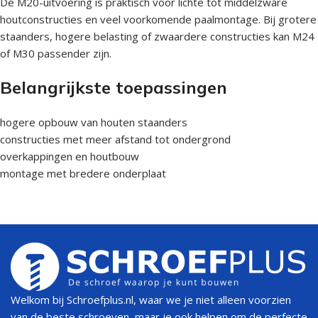
De M20-uitvoering is praktisch voor lichte tot middelzware
houtconstructies en veel voorkomende paalmontage. Bij grotere
staanders, hogere belasting of zwaardere constructies kan M24
of M30 passender zijn.
Belangrijkste toepassingen
hogere opbouw van houten staanders
constructies met meer afstand tot ondergrond
overkappingen en houtbouw
montage met bredere onderplaat
Welkom bij Schroefplus.nl, waar we je niet alleen voorzien
van de beste schroeven, maar je ook helpen om de perfecte