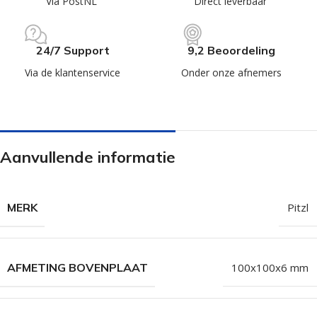
Via PostNL
Direct leverbaar
24/7 Support
9,2 Beoordeling
Via de klantenservice
Onder onze afnemers
Aanvullende informatie
MERK
Pitzl
AFMETING BOVENPLAAT
100x100x6 mm