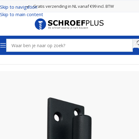
Gratis verzending in NL vanaf €99 incl. BTW
Skip to navigation
Skip to main content
Home
Poort- en hekbeslag
Plaatduimen