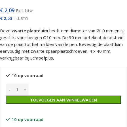
€
2,09
Excl. btw
€
2,53
incl. BTW
Deze
zwarte plaatduim
heeft een diameter van Ø10 mm en is
geschikt voor hengen Ø10 mm. De 30 mm betekent de afstand
van de plaat tot het midden van de pen. Bevestig de plaatduim
eenvoudig met zwarte spaanplaatschroeven 4 x 40 mm,
verkrijgbaar bij Schroefplus,
10 op voorraad
TOEVOEGEN AAN WINKELWAGEN
10 op voorraad