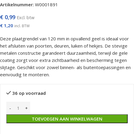
Artikelnummer:
W0001891
€
0,99
Excl. btw
€
1,20
incl. BTW
Deze plaatgrendel van 120 mm in opvallend geel is ideaal voor
het afsluiten van poorten, deuren, luiken of hekjes. De stevige
metalen constructie garandeert duurzaamheid, terwijl de gele
coating zorgt voor extra zichtbaarheid en bescherming tegen
slijtage. Geschikt voor zowel binnen- als buitentoepassingen en
eenvoudig te monteren.
36 op voorraad
TOEVOEGEN AAN WINKELWAGEN