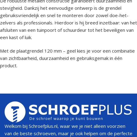
De robuuste metalen constructie garandeert duurzaamheid en
stevigheid. Dankzij het eenvoudige ontwerp is de grendel
gebruiksvriendelijk en snel te monteren door zowel doe-het-
zelvers als professionals. Hierdoor is hij breed inzetbaar: van het
afsluiten van een tuinpoort of schuurdeur tot het beveiligen van
een kast of luik.
Met de plaatgrendel 120 mm – geel kies je voor een combinatie
van zichtbaarheid, duurzaamheid en gebruiksgemak in één
product.
Welkom bij Schroefplus.nl, waar we je niet alleen voorzien
van de beste schroeven, maar je ook helpen om de perfecte