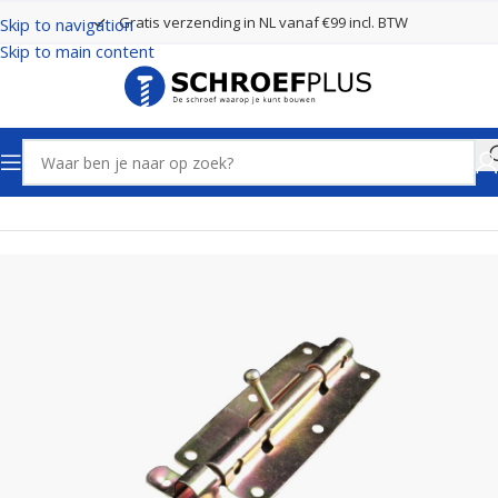
Gratis verzending in NL vanaf €99 incl. BTW
Skip to navigation
Skip to main content
Home
Poort- en hekbeslag
Grendels