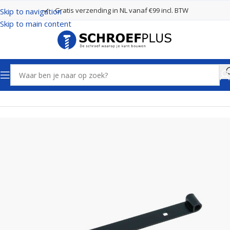
Gratis verzending in NL vanaf €99 incl. BTW
Skip to navigation
Skip to main content
Home
Poort- en hekbeslag
Hengen Zwart