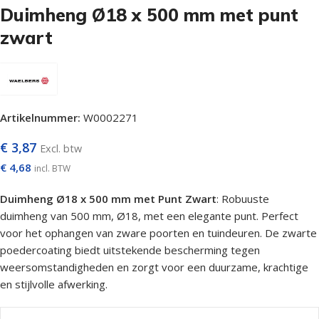
Duimheng Ø18 x 500 mm met punt
zwart
Artikelnummer:
W0002271
€
3,87
Excl. btw
€
4,68
incl. BTW
Duimheng Ø18 x 500 mm met Punt Zwart
: Robuuste
duimheng van 500 mm, Ø18, met een elegante punt. Perfect
voor het ophangen van zware poorten en tuindeuren. De zwarte
poedercoating biedt uitstekende bescherming tegen
weersomstandigheden en zorgt voor een duurzame, krachtige
en stijlvolle afwerking.