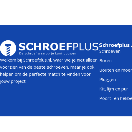
Schroefplus
Schroeven
Welkom bij Schroefplus.nl, waar we je niet alleen
Boren
voorzien van de beste schroeven, maar je ook
Bouten en moe
helpen om de perfecte match te vinden voor
Pluggen
jouw project.
Kit, lijm en pur
Poort- en hekb