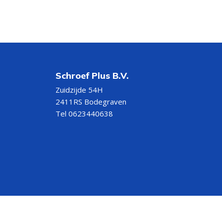
Schroef Plus B.V.
Zuidzijde 54H
2411RS Bodegraven
Tel 0623440638