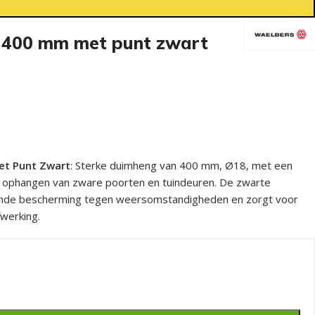
 400 mm met punt zwart
t Punt Zwart
: Sterke duimheng van 400 mm, Ø18, met een
het ophangen van zware poorten en tuindeuren. De zwarte
kende bescherming tegen weersomstandigheden en zorgt voor
werking.