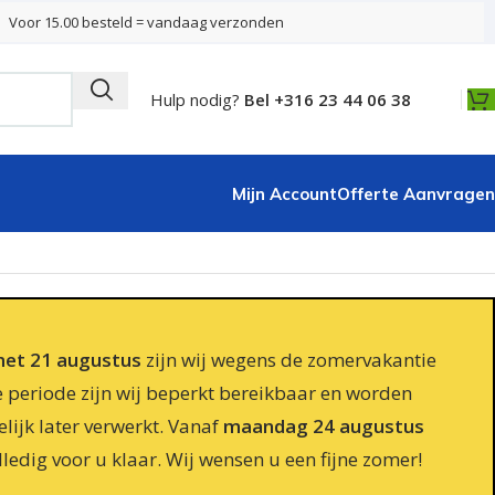
Voor 15.00 besteld = vandaag verzonden
Hulp nodig?
Bel +316 23 44 06 38
Mijn Account
Offerte Aanvragen
 met 21 augustus
zijn wij wegens de zomervakantie
e periode zijn wij beperkt bereikbaar en worden
lijk later verwerkt. Vanaf
maandag 24 augustus
lledig voor u klaar. Wij wensen u een fijne zomer!