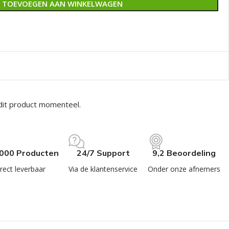
TOEVOEGEN AAN WINKELWAGEN
dit product momenteel.
.000 Producten
24/7 Support
9,2 Beoordeling
rect leverbaar
Via de klantenservice
Onder onze afnemers