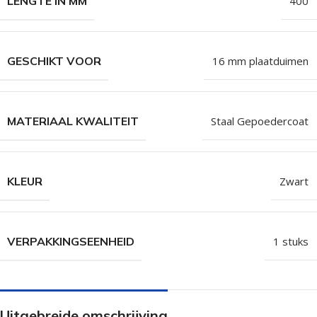
LENGTE IN MM
400
GESCHIKT VOOR
16 mm plaatduimen
MATERIAAL KWALITEIT
Staal Gepoedercoat
KLEUR
Zwart
VERPAKKINGSEENHEID
1 stuks
Uitgebreide omschrijving