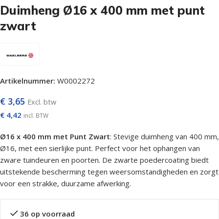
Duimheng Ø16 x 400 mm met punt
zwart
Artikelnummer:
W0002272
€
3,65
Excl. btw
€
4,42
incl. BTW
Ø16 x 400 mm met Punt Zwart
: Stevige duimheng van 400 mm,
Ø16, met een sierlijke punt. Perfect voor het ophangen van
zware tuindeuren en poorten. De zwarte poedercoating biedt
uitstekende bescherming tegen weersomstandigheden en zorgt
voor een strakke, duurzame afwerking.
36 op voorraad