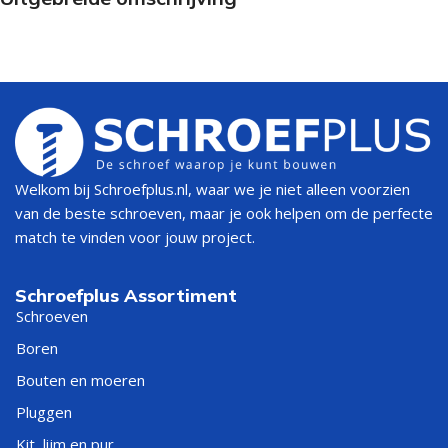
Welkom bij Schroefplus.nl, waar we je niet alleen voorzien
van de beste schroeven, maar je ook helpen om de perfecte
match te vinden voor jouw project.
Schroefplus Assortiment
Schroeven
Boren
Bouten en moeren
Pluggen
Kit, lijm en pur