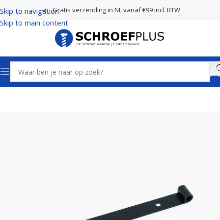
Gratis verzending in NL vanaf €99 incl. BTW
Skip to navigation
Skip to main content
Home
Poort- en hekbeslag
Hengen Zwart