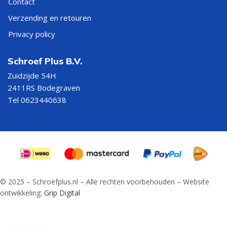
Contact
Verzending en retouren
Privacy policy
Schroef Plus B.V.
Zuidzijde 54H
2411RS Bodegraven
Tel 0623440638
© 2025 – Schroefplus.nl – Alle rechten voorbehouden – Website
ontwikkeling:
Grip Digital
Rolschuif