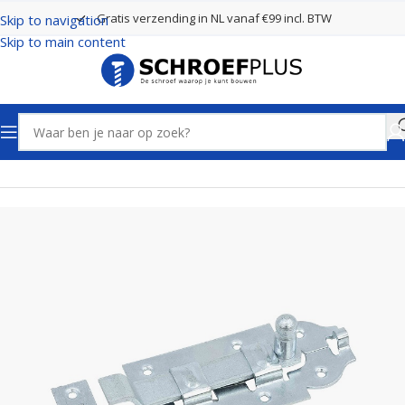
Gratis verzending in NL vanaf €99 incl. BTW
Skip to navigation
Skip to main content
Home
Poort- en hekbeslag
Hek- en poortschuifjes