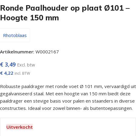
Ronde Paalhouder op plaat Ø101 –
Hoogte 150 mm
Rhotoblaas
Artikelnummer:
W0002167
€
3,49
Excl. btw
€
4,22
incl. BTW
Robuuste paaldrager met ronde voet Ø 101 mm, vervaardigd uit
gegalvaniseerd staal. Met een hoogte van 150 mm biedt deze
paaldrager een stevige basis voor palen en staanders in diverse
constructies. Ideaal voor zowel binnen- als buitentoepassingen.
Uitverkocht