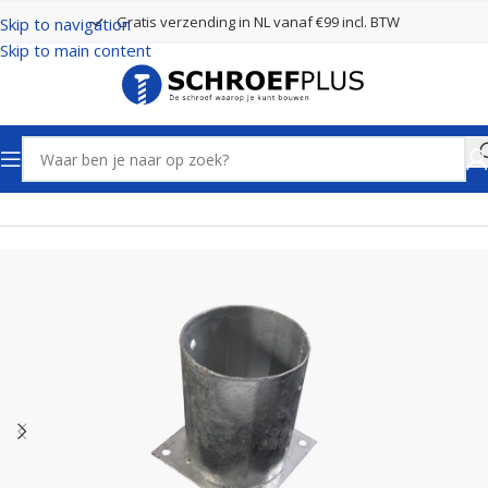
Gratis verzending in NL vanaf €99 incl. BTW
Skip to navigation
Skip to main content
Home
Paaldragers
Ronde Paalhouder op plaat